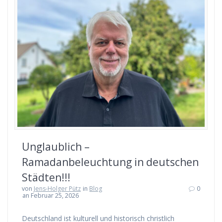
Unglaublich –
Ramadanbeleuchtung in deutschen
Städten!!!
von
Jens-Holger Pütz
in
Blog
0
an Februar 25, 2026
Deutschland ist kulturell und historisch christlich