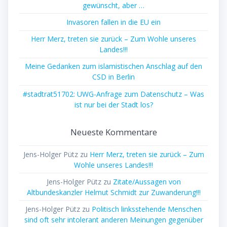
gewünscht, aber …
Invasoren fallen in die EU ein
Herr Merz, treten sie zurück – Zum Wohle unseres
Landes!!!
Meine Gedanken zum islamistischen Anschlag auf den
CSD in Berlin
#stadtrat51702: UWG-Anfrage zum Datenschutz – Was
ist nur bei der Stadt los?
Neueste Kommentare
Jens-Holger Pütz
zu
Herr Merz, treten sie zurück – Zum
Wohle unseres Landes!!!
Jens-Holger Pütz
zu
Zitate/Aussagen von
Altbundeskanzler Helmut Schmidt zur Zuwanderung!!!
Jens-Holger Pütz
zu
Politisch linksstehende Menschen
sind oft sehr intolerant anderen Meinungen gegenüber