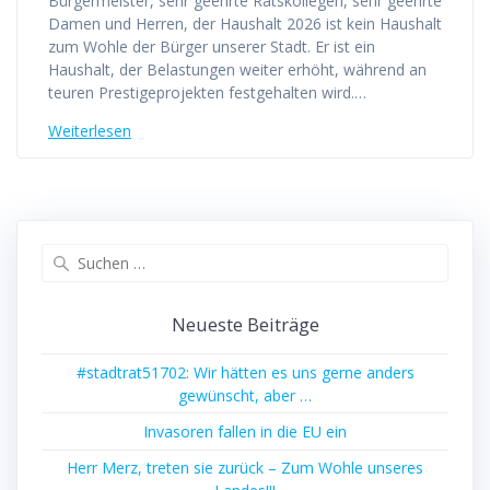
Bürgermeister, sehr geehrte Ratskollegen, sehr geehrte
Damen und Herren, der Haushalt 2026 ist kein Haushalt
zum Wohle der Bürger unserer Stadt. Er ist ein
Haushalt, der Belastungen weiter erhöht, während an
teuren Prestigeprojekten festgehalten wird.…
Weiterlesen
Suchen
nach:
Neueste Beiträge
#stadtrat51702: Wir hätten es uns gerne anders
gewünscht, aber …
Invasoren fallen in die EU ein
Herr Merz, treten sie zurück – Zum Wohle unseres