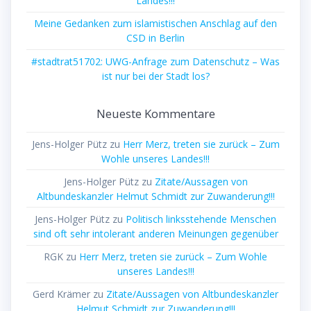
Landes!!!
Meine Gedanken zum islamistischen Anschlag auf den
CSD in Berlin
#stadtrat51702: UWG-Anfrage zum Datenschutz – Was
ist nur bei der Stadt los?
Neueste Kommentare
Jens-Holger Pütz
zu
Herr Merz, treten sie zurück – Zum
Wohle unseres Landes!!!
Jens-Holger Pütz
zu
Zitate/Aussagen von
Altbundeskanzler Helmut Schmidt zur Zuwanderung!!!
Jens-Holger Pütz
zu
Politisch linksstehende Menschen
sind oft sehr intolerant anderen Meinungen gegenüber
RGK
zu
Herr Merz, treten sie zurück – Zum Wohle
unseres Landes!!!
Gerd Krämer
zu
Zitate/Aussagen von Altbundeskanzler
Helmut Schmidt zur Zuwanderung!!!