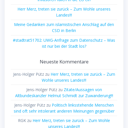
Herr Merz, treten sie zurück – Zum Wohle unseres
Landes!!!
Meine Gedanken zum islamistischen Anschlag auf den
CSD in Berlin
#stadtrat51702: UWG-Anfrage zum Datenschutz – Was
ist nur bei der Stadt los?
Neueste Kommentare
Jens-Holger Pütz
zu
Herr Merz, treten sie zurück – Zum
Wohle unseres Landes!!!
Jens-Holger Pütz
zu
Zitate/Aussagen von
Altbundeskanzler Helmut Schmidt zur Zuwanderung!!!
Jens-Holger Pütz
zu
Politisch linksstehende Menschen
sind oft sehr intolerant anderen Meinungen gegenüber
RGK
zu
Herr Merz, treten sie zurück – Zum Wohle
unseres Landes!!!