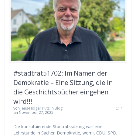
#stadtrat51702: Im Namen der
Demokratie – Eine Sitzung, die in
die Geschichtsbücher eingehen
wird!!!
von
Jens-Holger Pütz
in
Blog
4
an November 27, 2025
Die konstituierende Stadtratssitzung war eine
Lehrstunde in Sachen Demokratie, womit CDU, SPD,