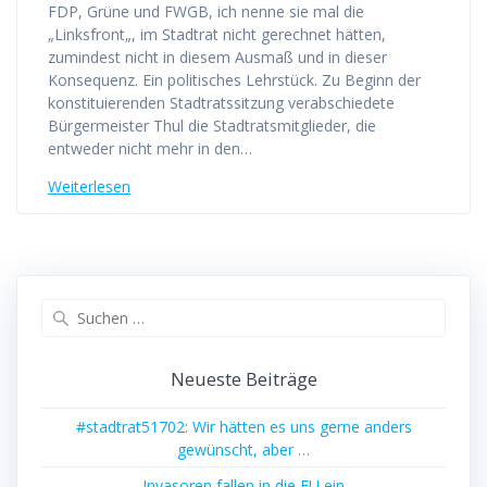
FDP, Grüne und FWGB, ich nenne sie mal die
„Linksfront„, im Stadtrat nicht gerechnet hätten,
zumindest nicht in diesem Ausmaß und in dieser
Konsequenz. Ein politisches Lehrstück. Zu Beginn der
konstituierenden Stadtratssitzung verabschiedete
Bürgermeister Thul die Stadtratsmitglieder, die
entweder nicht mehr in den…
Weiterlesen
Suchen
nach:
Neueste Beiträge
#stadtrat51702: Wir hätten es uns gerne anders
gewünscht, aber …
Invasoren fallen in die EU ein