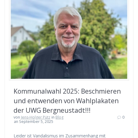
Kommunalwahl 2025: Beschmieren
und entwenden von Wahlplakaten
der UWG Bergneustadt!!!
von
Jens-Holger Pütz
in
Blog
0
an September 5, 2025
Leider ist Vandalismus im Zusammenhang mit