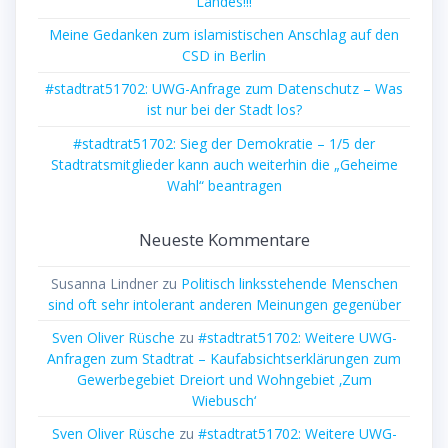
Landes!!!
Meine Gedanken zum islamistischen Anschlag auf den
CSD in Berlin
#stadtrat51702: UWG-Anfrage zum Datenschutz – Was
ist nur bei der Stadt los?
#stadtrat51702: Sieg der Demokratie – 1/5 der
Stadtratsmitglieder kann auch weiterhin die „Geheime
Wahl“ beantragen
Neueste Kommentare
Susanna Lindner
zu
Politisch linksstehende Menschen
sind oft sehr intolerant anderen Meinungen gegenüber
Sven Oliver Rüsche
zu
#stadtrat51702: Weitere UWG-
Anfragen zum Stadtrat – Kaufabsichtserklärungen zum
Gewerbegebiet Dreiort und Wohngebiet ‚Zum
Wiebusch‘
Sven Oliver Rüsche
zu
#stadtrat51702: Weitere UWG-