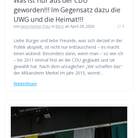
Was ist nur aus der CDU
geworden!!! Im Gegensatz dazu die
UWG und die Heimat!!!
von
Jens-Holger Pütz
in
Blog
an April 29, 2026
1
Liebe Bürger und liebe Freunde, was sich derzeit in der
Politik abspielt, ist nicht nur enttäuschend – es macht
einen wütend. Besonders dann, wenn man – so wie ich
– bis 2011 einmal fest an die CDU geglaubt und sie
gewählt hat. Nach dem unsäglichen „Wir schaffen das“
der Altkanzlerin Merkel im Jahr 2015, womit…
Weiterlesen