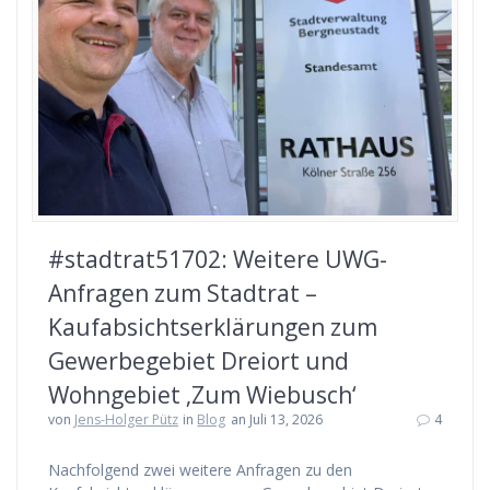
#stadtrat51702: Weitere UWG-
Anfragen zum Stadtrat –
Kaufabsichtserklärungen zum
Gewerbegebiet Dreiort und
Wohngebiet ‚Zum Wiebusch‘
von
Jens-Holger Pütz
in
Blog
an Juli 13, 2026
4
Nachfolgend zwei weitere Anfragen zu den