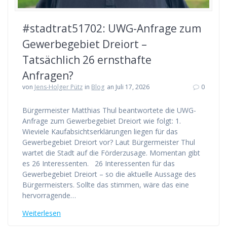
#stadtrat51702: UWG-Anfrage zum
Gewerbegebiet Dreiort –
Tatsächlich 26 ernsthafte
Anfragen?
von
Jens-Holger Pütz
in
Blog
an Juli 17, 2026
0
Bürgermeister Matthias Thul beantwortete die UWG-
Anfrage zum Gewerbegebiet Dreiort wie folgt: 1.
Wieviele Kaufabsichtserklärungen liegen für das
Gewerbegebiet Dreiort vor? Laut Bürgermeister Thul
wartet die Stadt auf die Förderzusage. Momentan gibt
es 26 Interessenten. 26 Interessenten für das
Gewerbegebiet Dreiort – so die aktuelle Aussage des
Bürgermeisters. Sollte das stimmen, wäre das eine
hervorragende…
Weiterlesen