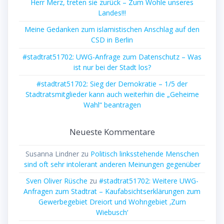
Herr Merz, treten sie zurück – Zum Wohle unseres
Landes!!!
Meine Gedanken zum islamistischen Anschlag auf den
CSD in Berlin
#stadtrat51702: UWG-Anfrage zum Datenschutz – Was
ist nur bei der Stadt los?
#stadtrat51702: Sieg der Demokratie – 1/5 der
Stadtratsmitglieder kann auch weiterhin die „Geheime
Wahl“ beantragen
Neueste Kommentare
Susanna Lindner
zu
Politisch linksstehende Menschen
sind oft sehr intolerant anderen Meinungen gegenüber
Sven Oliver Rüsche
zu
#stadtrat51702: Weitere UWG-
Anfragen zum Stadtrat – Kaufabsichtserklärungen zum
Gewerbegebiet Dreiort und Wohngebiet ‚Zum
Wiebusch‘