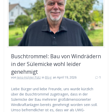
Buschtrommel: Bau von Windrädern
in der Sülemicke wohl leider
genehmigt
von
Jens-Holger Pütz
in
Blog
an April 19, 2026
1
Liebe Bürger und liebe Freunde, uns wurde kürzlich
über die Buschtrommel zugetragen, dass in der
Sülemicke der Bau mehrerer großdimensionierter
Windkraftanlagen bereits genehmigt worden sein soll.
Umso befremdlicher ist es, dass wir als UWG-