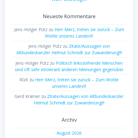
Neueste Kommentare
Jens-Holger Pütz
zu
Herr Merz, treten sie zurück – Zum
Wohle unseres Landes!!!
Jens-Holger Pütz
zu
Zitate/Aussagen von
Altbundeskanzler Helmut Schmidt zur Zuwanderung!!!
Jens-Holger Pütz
zu
Politisch linksstehende Menschen
sind oft sehr intolerant anderen Meinungen gegenüber
RGK
zu
Herr Merz, treten sie zurück – Zum Wohle
unseres Landes!!!
Gerd Krämer
zu
Zitate/Aussagen von Altbundeskanzler
Helmut Schmidt zur Zuwanderung!!!
Archiv
August 2026