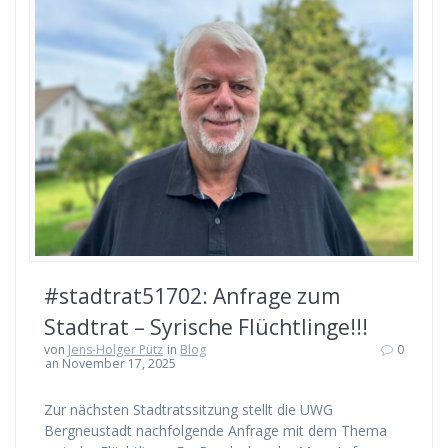
#stadtrat51702: Anfrage zum
Stadtrat – Syrische Flüchtlinge!!!
von
Jens-Holger Pütz
in
Blog
0
an November 17, 2025
Zur nächsten Stadtratssitzung stellt die UWG
Bergneustadt nachfolgende Anfrage mit dem Thema