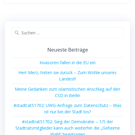
Suchen
nach:
Neueste Beiträge
Invasoren fallen in die EU ein
Herr Merz, treten sie zurück – Zum Wohle unseres
Landes!!!
Meine Gedanken zum islamistischen Anschlag auf den
CSD in Berlin
#stadtrat51702: UWG-Anfrage zum Datenschutz – Was
ist nur bei der Stadt los?
#stadtrat51702: Sieg der Demokratie – 1/5 der
Stadtratsmitglieder kann auch weiterhin die „Geheime
Wahl“ beantragen