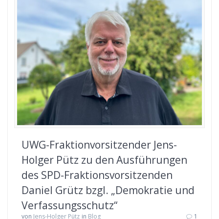
UWG-Fraktionvorsitzender Jens-
Holger Pütz zu den Ausführungen
des SPD-Fraktionsvorsitzenden
Daniel Grütz bzgl. „Demokratie und
Verfassungsschutz“
von
Jens-Holger Pütz
in
Blog
1