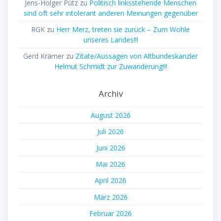
Jens-Holger Pütz
zu
Politisch linksstehende Menschen
sind oft sehr intolerant anderen Meinungen gegenüber
RGK
zu
Herr Merz, treten sie zurück – Zum Wohle
unseres Landes!!!
Gerd Krämer
zu
Zitate/Aussagen von Altbundeskanzler
Helmut Schmidt zur Zuwanderung!!!
Archiv
August 2026
Juli 2026
Juni 2026
Mai 2026
April 2026
März 2026
Februar 2026