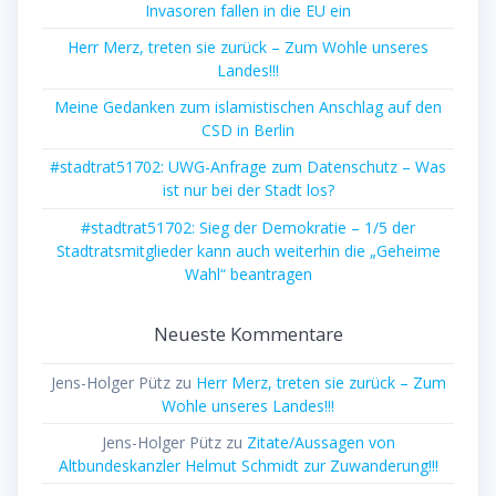
Invasoren fallen in die EU ein
Herr Merz, treten sie zurück – Zum Wohle unseres
Landes!!!
Meine Gedanken zum islamistischen Anschlag auf den
CSD in Berlin
#stadtrat51702: UWG-Anfrage zum Datenschutz – Was
ist nur bei der Stadt los?
#stadtrat51702: Sieg der Demokratie – 1/5 der
Stadtratsmitglieder kann auch weiterhin die „Geheime
Wahl“ beantragen
Neueste Kommentare
Jens-Holger Pütz
zu
Herr Merz, treten sie zurück – Zum
Wohle unseres Landes!!!
Jens-Holger Pütz
zu
Zitate/Aussagen von
Altbundeskanzler Helmut Schmidt zur Zuwanderung!!!