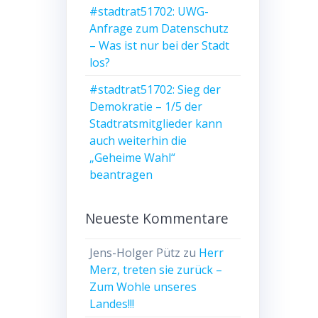
#stadtrat51702: UWG-
Anfrage zum Datenschutz
– Was ist nur bei der Stadt
los?
#stadtrat51702: Sieg der
Demokratie – 1/5 der
Stadtratsmitglieder kann
auch weiterhin die
„Geheime Wahl“
beantragen
Neueste Kommentare
Jens-Holger Pütz
zu
Herr
Merz, treten sie zurück –
Zum Wohle unseres
Landes!!!