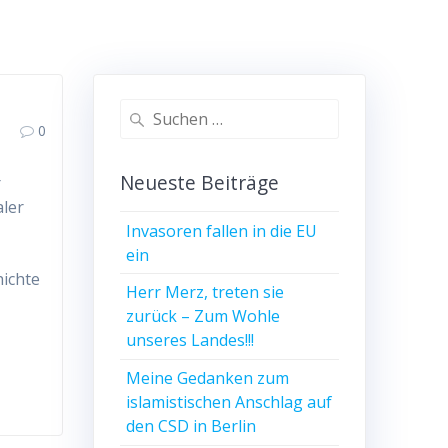
Suchen
0
nach:
Neueste Beiträge
r
aler
Invasoren fallen in die EU
ein
hichte
Herr Merz, treten sie
zurück – Zum Wohle
unseres Landes!!!
Meine Gedanken zum
islamistischen Anschlag auf
den CSD in Berlin