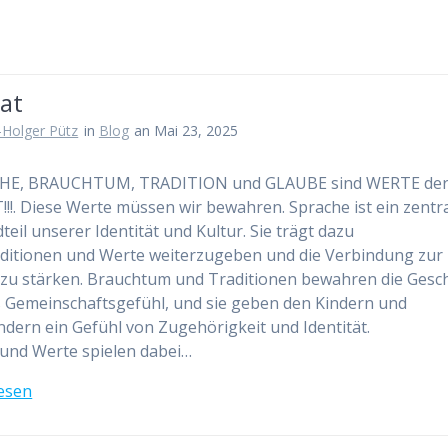
at
-Holger Pütz
in
Blog
an Mai 23, 2025
E, BRAUCHTUM, TRADITION und GLAUBE sind WERTE de
!!. Diese Werte müssen wir bewahren. Sprache ist ein zentr
teil unserer Identität und Kultur. Sie trägt dazu
aditionen und Werte weiterzugeben und die Verbindung zur
zu stärken. Brauchtum und Traditionen bewahren die Gesc
 Gemeinschaftsgefühl, und sie geben den Kindern und
ndern ein Gefühl von Zugehörigkeit und Identität.
und Werte spielen dabei…
esen