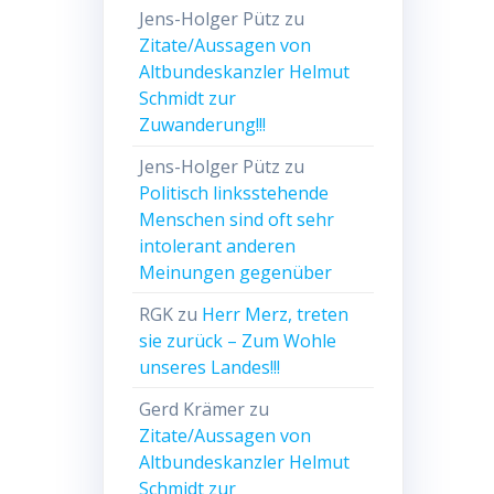
Jens-Holger Pütz
zu
Zitate/Aussagen von
Altbundeskanzler Helmut
Schmidt zur
Zuwanderung!!!
Jens-Holger Pütz
zu
Politisch linksstehende
Menschen sind oft sehr
intolerant anderen
Meinungen gegenüber
RGK
zu
Herr Merz, treten
sie zurück – Zum Wohle
unseres Landes!!!
Gerd Krämer
zu
Zitate/Aussagen von
Altbundeskanzler Helmut
Schmidt zur