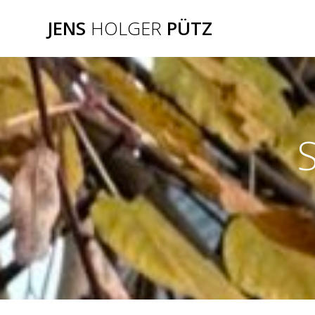
Zum
JENS
HOLGER
PÜTZ
Inhalt
springen