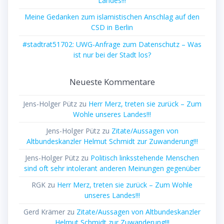
Landes!!!
Meine Gedanken zum islamistischen Anschlag auf den
CSD in Berlin
#stadtrat51702: UWG-Anfrage zum Datenschutz – Was
ist nur bei der Stadt los?
Neueste Kommentare
Jens-Holger Pütz
zu
Herr Merz, treten sie zurück – Zum
Wohle unseres Landes!!!
Jens-Holger Pütz
zu
Zitate/Aussagen von
Altbundeskanzler Helmut Schmidt zur Zuwanderung!!!
Jens-Holger Pütz
zu
Politisch linksstehende Menschen
sind oft sehr intolerant anderen Meinungen gegenüber
RGK
zu
Herr Merz, treten sie zurück – Zum Wohle
unseres Landes!!!
Gerd Krämer
zu
Zitate/Aussagen von Altbundeskanzler
Helmut Schmidt zur Zuwanderung!!!