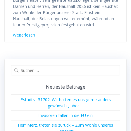
Bürgermeister, sehr geehrte Ratskollegen, sehr geehrte
Damen und Herren, der Haushalt 2026 ist kein Haushalt
zum Wohle der Bürger unserer Stadt. Er ist ein
Haushalt, der Belastungen weiter erhöht, während an
teuren Prestigeprojekten festgehalten wird.…
Weiterlesen
Suchen
nach:
Neueste Beiträge
#stadtrat51702: Wir hätten es uns gerne anders
gewünscht, aber …
Invasoren fallen in die EU ein
Herr Merz, treten sie zurück – Zum Wohle unseres