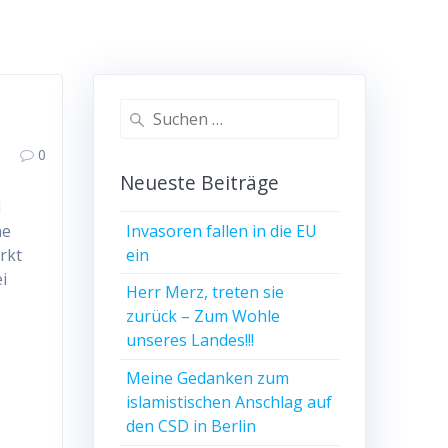
Suchen
nach:
0
Neueste Beiträge
d
Invasoren fallen in die EU
ne
ein
rkt
i
Herr Merz, treten sie
zurück – Zum Wohle
unseres Landes!!!
Meine Gedanken zum
islamistischen Anschlag auf
den CSD in Berlin