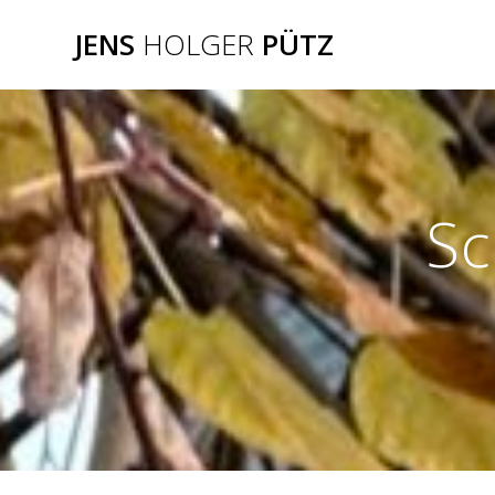
Zum
JENS
HOLGER
PÜTZ
Inhalt
springen
Sc