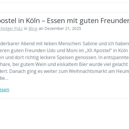
postel in Köln – Essen mit guten Freunden
-Holger Pütz
in
Blog
an Dezember 21, 2025
derbarer Abend mit lieben Menschen: Sabine und ich habe
eren guten Freunden Udo und Moni im „XII Apostel“ in Köln
en und dort richtig leckere Speisen genossen. In entspannte
äre, bei gutem Wein und eiskaltem Bier wurde viel gelacht
ert. Danach ging es weiter zum Weihnachtsmarkt am Heum
die…
esen