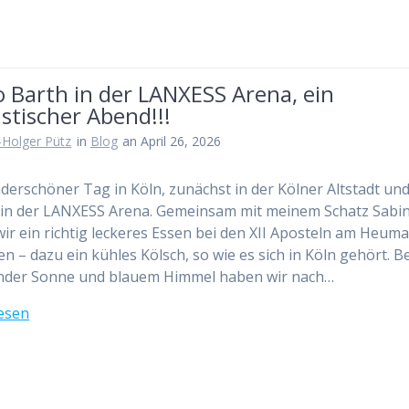
 Barth in der LANXESS Arena, ein
stischer Abend!!!
-Holger Pütz
in
Blog
an April 26, 2026
derschöner Tag in Köln, zunächst in der Kölner Altstadt un
in der LANXESS Arena. Gemeinsam mit meinem Schatz Sabi
ir ein richtig leckeres Essen bei den XII Aposteln am Heuma
n – dazu ein kühles Kölsch, so wie es sich in Köln gehört. Be
ender Sonne und blauem Himmel haben wir nach…
esen