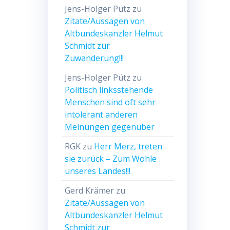
Jens-Holger Pütz
zu
Zitate/Aussagen von
Altbundeskanzler Helmut
Schmidt zur
Zuwanderung!!!
Jens-Holger Pütz
zu
Politisch linksstehende
Menschen sind oft sehr
intolerant anderen
Meinungen gegenüber
RGK
zu
Herr Merz, treten
sie zurück – Zum Wohle
unseres Landes!!!
Gerd Krämer
zu
Zitate/Aussagen von
Altbundeskanzler Helmut
Schmidt zur