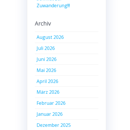
Zuwanderung!!!
Archiv
August 2026
Juli 2026
Juni 2026
Mai 2026
April 2026
März 2026
Februar 2026
Januar 2026
Dezember 2025