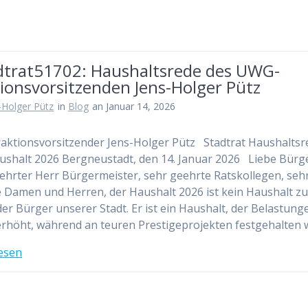
dtrat51702: Haushaltsrede des UWG-
ionsvorsitzenden Jens-Holger Pütz
-Holger Pütz
in
Blog
an Januar 14, 2026
ktionsvorsitzender Jens-Holger Pütz Stadtrat Haushaltsr
shalt 2026 Bergneustadt, den 14. Januar 2026 Liebe Bürg
ehrter Herr Bürgermeister, sehr geehrte Ratskollegen, seh
 Damen und Herren, der Haushalt 2026 ist kein Haushalt z
er Bürger unserer Stadt. Er ist ein Haushalt, der Belastung
erhöht, während an teuren Prestigeprojekten festgehalten 
esen