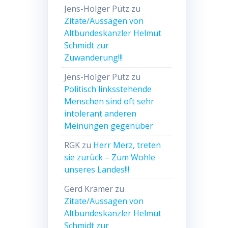
Jens-Holger Pütz
zu
Zitate/Aussagen von
Altbundeskanzler Helmut
Schmidt zur
Zuwanderung!!!
Jens-Holger Pütz
zu
Politisch linksstehende
Menschen sind oft sehr
intolerant anderen
Meinungen gegenüber
RGK
zu
Herr Merz, treten
sie zurück – Zum Wohle
unseres Landes!!!
Gerd Krämer
zu
Zitate/Aussagen von
Altbundeskanzler Helmut
Schmidt zur