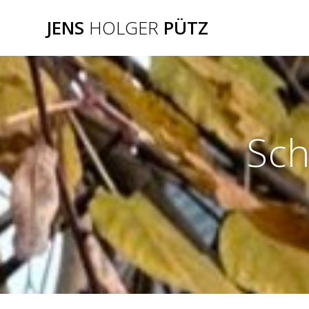
Zum
JENS
HOLGER
PÜTZ
Inhalt
springen
Sch