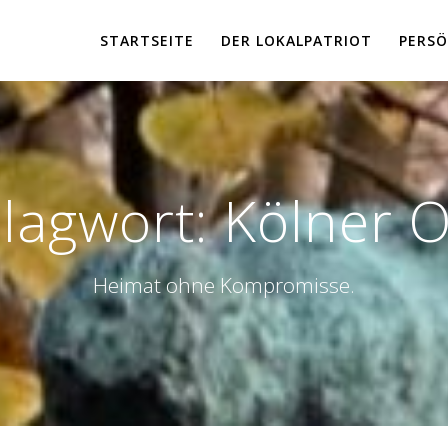
STARTSEITE
DER LOKALPATRIOT
PERSÖ
lagwort:
Kölner 
Heimat ohne Kompromisse.