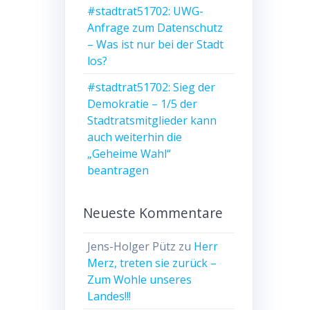
#stadtrat51702: UWG-
Anfrage zum Datenschutz
– Was ist nur bei der Stadt
los?
#stadtrat51702: Sieg der
Demokratie – 1/5 der
Stadtratsmitglieder kann
auch weiterhin die
„Geheime Wahl“
beantragen
Neueste Kommentare
Jens-Holger Pütz
zu
Herr
Merz, treten sie zurück –
Zum Wohle unseres
Landes!!!