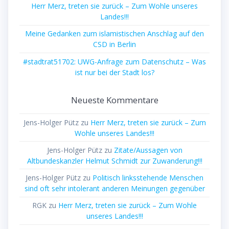
Herr Merz, treten sie zurück – Zum Wohle unseres
Landes!!!
Meine Gedanken zum islamistischen Anschlag auf den
CSD in Berlin
#stadtrat51702: UWG-Anfrage zum Datenschutz – Was
ist nur bei der Stadt los?
Neueste Kommentare
Jens-Holger Pütz
zu
Herr Merz, treten sie zurück – Zum
Wohle unseres Landes!!!
Jens-Holger Pütz
zu
Zitate/Aussagen von
Altbundeskanzler Helmut Schmidt zur Zuwanderung!!!
Jens-Holger Pütz
zu
Politisch linksstehende Menschen
sind oft sehr intolerant anderen Meinungen gegenüber
RGK
zu
Herr Merz, treten sie zurück – Zum Wohle
unseres Landes!!!