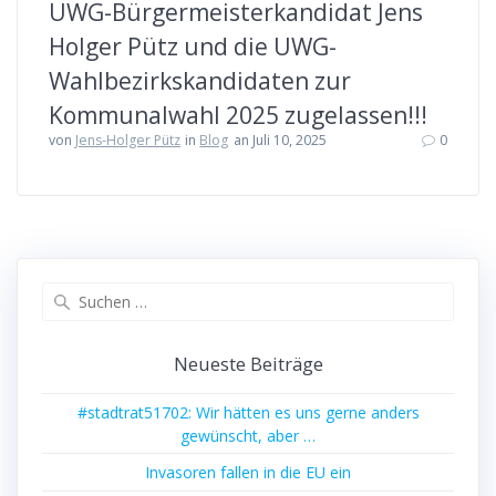
UWG-Bürgermeisterkandidat Jens
Holger Pütz und die UWG-
Wahlbezirkskandidaten zur
Kommunalwahl 2025 zugelassen!!!
von
Jens-Holger Pütz
in
Blog
an Juli 10, 2025
0
Suchen
nach:
Neueste Beiträge
#stadtrat51702: Wir hätten es uns gerne anders
gewünscht, aber …
Invasoren fallen in die EU ein