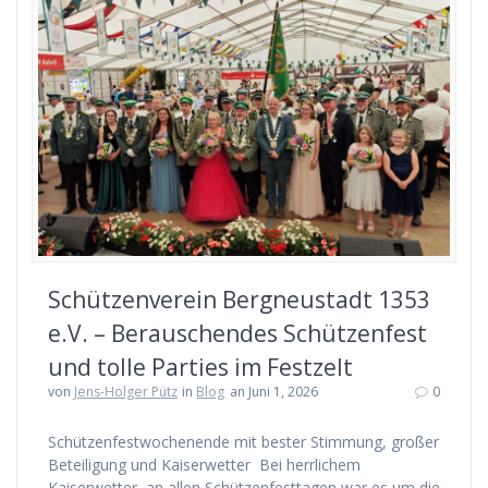
Schützenverein Bergneustadt 1353
e.V. – Berauschendes Schützenfest
und tolle Parties im Festzelt
von
Jens-Holger Pütz
in
Blog
an Juni 1, 2026
0
Schützenfestwochenende mit bester Stimmung, großer
Beteiligung und Kaiserwetter Bei herrlichem
Kaiserwetter, an allen Schützenfesttagen war es um die