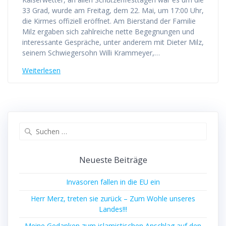
33 Grad, wurde am Freitag, dem 22. Mai, um 17:00 Uhr,
die Kirmes offiziell eröffnet. Am Bierstand der Familie
Milz ergaben sich zahlreiche nette Begegnungen und
interessante Gespräche, unter anderem mit Dieter Milz,
seinem Schwiegersohn Willi Krammeyer,…
Weiterlesen
Suchen
nach:
Neueste Beiträge
Invasoren fallen in die EU ein
Herr Merz, treten sie zurück – Zum Wohle unseres
Landes!!!
Meine Gedanken zum islamistischen Anschlag auf den