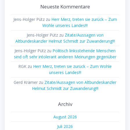
Neueste Kommentare
Jens-Holger Pütz
zu
Herr Merz, treten sie zurück – Zum
Wohle unseres Landes!!!
Jens-Holger Pütz
zu
Zitate/Aussagen von
Altbundeskanzler Helmut Schmidt zur Zuwanderung!!!
Jens-Holger Pütz
zu
Politisch linksstehende Menschen
sind oft sehr intolerant anderen Meinungen gegenüber
RGK
zu
Herr Merz, treten sie zurück – Zum Wohle
unseres Landes!!!
Gerd Krämer
zu
Zitate/Aussagen von Altbundeskanzler
Helmut Schmidt zur Zuwanderung!!!
Archiv
August 2026
Juli 2026