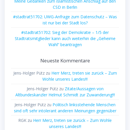
Meine Gedanken zum islamistischen Anschlag auf den
CSD in Berlin
#stadtrat51702: UWG-Anfrage zum Datenschutz – Was
ist nur bei der Stadt los?
#stadtrat51702: Sieg der Demokratie – 1/5 der
Stadtratsmitglieder kann auch weiterhin die „Geheime
Wahl“ beantragen
Neueste Kommentare
Jens-Holger Pütz
zu
Herr Merz, treten sie zurück – Zum
Wohle unseres Landes!!!
Jens-Holger Pütz
zu
Zitate/Aussagen von
Altbundeskanzler Helmut Schmidt zur Zuwanderung!!!
Jens-Holger Pütz
zu
Politisch linksstehende Menschen
sind oft sehr intolerant anderen Meinungen gegenüber
RGK
zu
Herr Merz, treten sie zurück – Zum Wohle
unseres Landes!!!