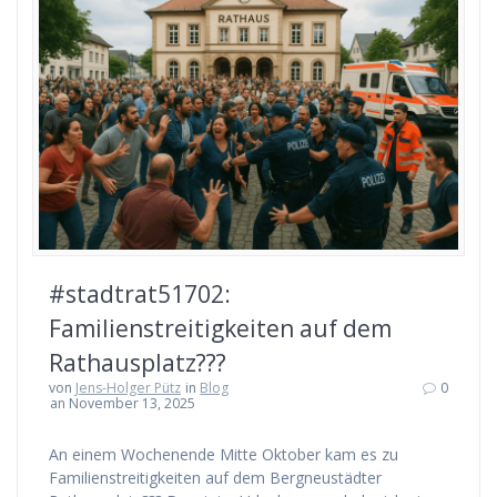
#stadtrat51702:
Familienstreitigkeiten auf dem
Rathausplatz???
von
Jens-Holger Pütz
in
Blog
0
an November 13, 2025
An einem Wochenende Mitte Oktober kam es zu
Familienstreitigkeiten auf dem Bergneustädter