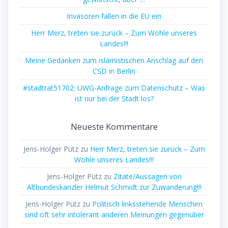
Invasoren fallen in die EU ein
Herr Merz, treten sie zurück – Zum Wohle unseres
Landes!!!
Meine Gedanken zum islamistischen Anschlag auf den
CSD in Berlin
#stadtrat51702: UWG-Anfrage zum Datenschutz – Was
ist nur bei der Stadt los?
Neueste Kommentare
Jens-Holger Pütz
zu
Herr Merz, treten sie zurück – Zum
Wohle unseres Landes!!!
Jens-Holger Pütz
zu
Zitate/Aussagen von
Altbundeskanzler Helmut Schmidt zur Zuwanderung!!!
Jens-Holger Pütz
zu
Politisch linksstehende Menschen
sind oft sehr intolerant anderen Meinungen gegenüber