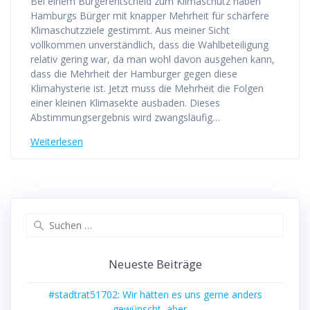
Bei einem Bürgerentscheid zum Klimaschutz haben
Hamburgs Bürger mit knapper Mehrheit für schärfere
Klimaschutzziele gestimmt. Aus meiner Sicht
vollkommen unverständlich, dass die Wahlbeteiligung
relativ gering war, da man wohl davon ausgehen kann,
dass die Mehrheit der Hamburger gegen diese
Klimahysterie ist. Jetzt muss die Mehrheit die Folgen
einer kleinen Klimasekte ausbaden. Dieses
Abstimmungsergebnis wird zwangsläufig…
Weiterlesen
Suchen
nach:
Neueste Beiträge
#stadtrat51702: Wir hätten es uns gerne anders
gewünscht, aber …