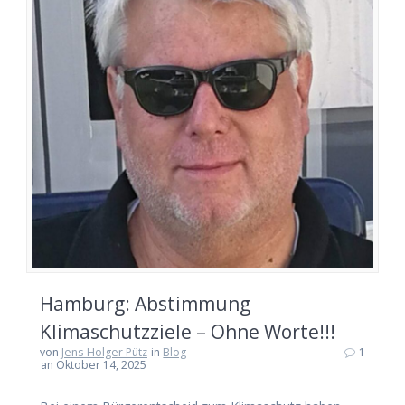
Hamburg: Abstimmung
Klimaschutzziele – Ohne Worte!!!
von
Jens-Holger Pütz
in
Blog
1
an Oktober 14, 2025