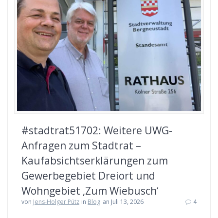
#stadtrat51702: Weitere UWG-
Anfragen zum Stadtrat –
Kaufabsichtserklärungen zum
Gewerbegebiet Dreiort und
Wohngebiet ‚Zum Wiebusch‘
von
Jens-Holger Pütz
in
Blog
an Juli 13, 2026
4