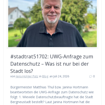
#stadtrat51702: UWG-Anfrage zum
Datenschutz – Was ist nur bei der
Stadt los?
von
Jens-Holger Pütz
in
Blog
an Juli 24, 2026
0
Bürgermeister Matthias Thul bzw. Janina Hortmann
beantworteten die UWG-Anfrage zum Datenschutz wie
folgt: 1. Wieviele Datenschutzbeauftragte hat die Stadt
Bergneustadt bestellt? Laut Janina Hortmann hat die