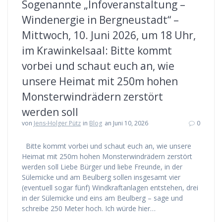
Sogenannte „Infoveranstaltung –
Windenergie in Bergneustadt“ –
Mittwoch, 10. Juni 2026, um 18 Uhr,
im Krawinkelsaal: Bitte kommt
vorbei und schaut euch an, wie
unsere Heimat mit 250m hohen
Monsterwindrädern zerstört
werden soll
von
Jens-Holger Pütz
in
Blog
an Juni 10, 2026
0
Bitte kommt vorbei und schaut euch an, wie unsere
Heimat mit 250m hohen Monsterwindrädern zerstört
werden soll Liebe Bürger und liebe Freunde, in der
Sülemicke und am Beulberg sollen insgesamt vier
(eventuell sogar fünf) Windkraftanlagen entstehen, drei
in der Sülemicke und eins am Beulberg – sage und
schreibe 250 Meter hoch. Ich würde hier…