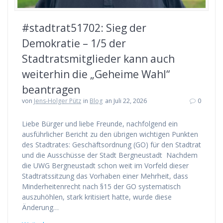
#stadtrat51702: Sieg der
Demokratie – 1/5 der
Stadtratsmitglieder kann auch
weiterhin die „Geheime Wahl“
beantragen
von
Jens-Holger Pütz
in
Blog
an Juli 22, 2026
0
Liebe Bürger und liebe Freunde, nachfolgend ein
ausführlicher Bericht zu den übrigen wichtigen Punkten
des Stadtrates: Geschäftsordnung (GO) für den Stadtrat
und die Ausschüsse der Stadt Bergneustadt Nachdem
die UWG Bergneustadt schon weit im Vorfeld dieser
Stadtratssitzung das Vorhaben einer Mehrheit, dass
Minderheitenrecht nach §15 der GO systematisch
auszuhöhlen, stark kritisiert hatte, wurde diese
Änderung…