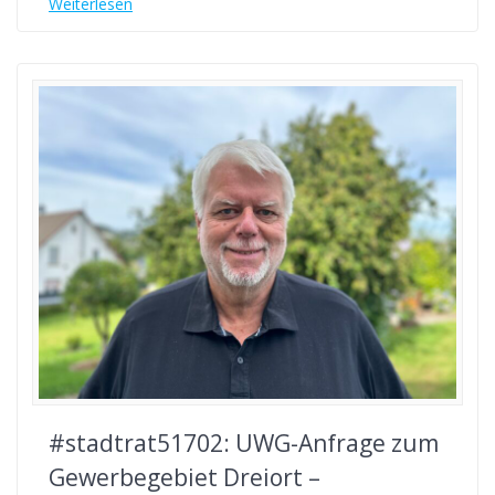
Weiterlesen
#stadtrat51702: UWG-Anfrage zum
Gewerbegebiet Dreiort –