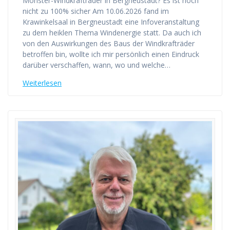
Monster-Windkrafträder in Bergneustadt? Es ist noch
nicht zu 100% sicher Am 10.06.2026 fand im
Krawinkelsaal in Bergneustadt eine Infoveranstaltung
zu dem heiklen Thema Windenergie statt. Da auch ich
von den Auswirkungen des Baus der Windkrafträder
betroffen bin, wollte ich mir persönlich einen Eindruck
darüber verschaffen, wann, wo und welche…
Weiterlesen