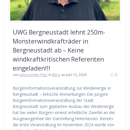
UWG Bergneustadt lehnt 250m-
Monsterwindkrafträder in
Bergneustadt ab – Keine
windkraftkritischen Referenten
eingeladen!!!
von
Jens-Holger Pütz
in
Blog
an Juni 15, 2026
2
Bürgerinformationsveranstaltung zur Windenergie in
Bergneustadt – kritische Anmerkungen Die jüngste
Bürgerinformationsveranstaltung der Stadt
Bergneustadt zum geplanten Ausbau der Windenergie
hat bei vielen Bürgern erneut erhebliche Zweifel an der
Ausgewogenheit der Darstellung hinterlassen. Bereits
die erste Veranstaltung im November 2024 wurde von