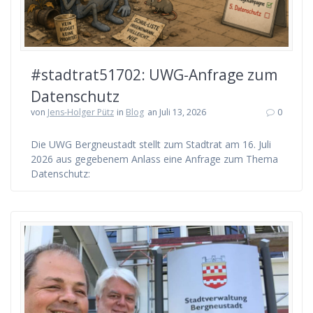
#stadtrat51702: UWG-Anfrage zum
Datenschutz
von
Jens-Holger Pütz
in
Blog
an Juli 13, 2026
0
Die UWG Bergneustadt stellt zum Stadtrat am 16. Juli
2026 aus gegebenem Anlass eine Anfrage zum Thema
Datenschutz: