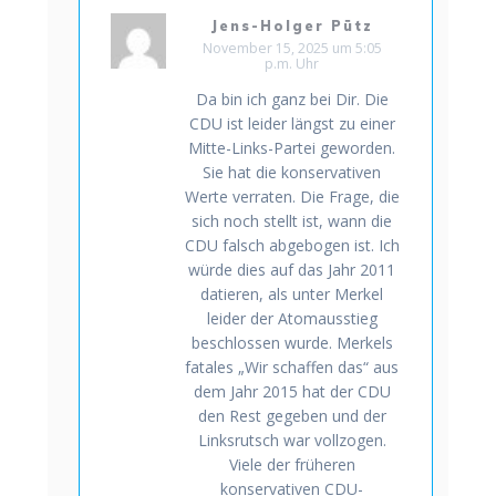
Jens-Holger Pütz
November 15, 2025 um 5:05
p.m. Uhr
Da bin ich ganz bei Dir. Die
CDU ist leider längst zu einer
Mitte-Links-Partei geworden.
Sie hat die konservativen
Werte verraten. Die Frage, die
sich noch stellt ist, wann die
CDU falsch abgebogen ist. Ich
würde dies auf das Jahr 2011
datieren, als unter Merkel
leider der Atomausstieg
beschlossen wurde. Merkels
fatales „Wir schaffen das“ aus
dem Jahr 2015 hat der CDU
den Rest gegeben und der
Linksrutsch war vollzogen.
Viele der früheren
konservativen CDU-