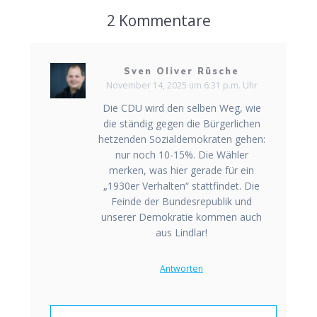
2 Kommentare
Sven Oliver Rüsche
November 14, 2025 um 6:31 p.m. Uhr
Die CDU wird den selben Weg, wie
die ständig gegen die Bürgerlichen
hetzenden Sozialdemokraten gehen:
nur noch 10-15%. Die Wähler
merken, was hier gerade für ein
„1930er Verhalten“ stattfindet. Die
Feinde der Bundesrepublik und
unserer Demokratie kommen auch
aus Lindlar!
Antworten