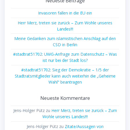
Neueste Beiträge
Invasoren fallen in die EU ein
Herr Merz, treten sie zurück – Zum Wohle unseres
Landes!!!
Meine Gedanken zum islamistischen Anschlag auf den
CSD in Berlin
#stadtrat51702: UWG-Anfrage zum Datenschutz – Was
ist nur bei der Stadt los?
#stadtrat51702: Sieg der Demokratie – 1/5 der
Stadtratsmitglieder kann auch weiterhin die „Geheime
Wahl“ beantragen
Neueste Kommentare
Jens-Holger Pütz
zu
Herr Merz, treten sie zurück – Zum
Wohle unseres Landes!!!
Jens-Holger Pütz
zu
Zitate/Aussagen von