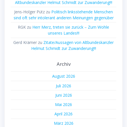
Altbundeskanzler Helmut Schmidt zur Zuwanderung!!!
Jens-Holger Pütz
zu
Politisch linksstehende Menschen
sind oft sehr intolerant anderen Meinungen gegenüber
RGK
zu
Herr Merz, treten sie zurück – Zum Wohle
unseres Landes!!!
Gerd Krämer
zu
Zitate/Aussagen von Altbundeskanzler
Helmut Schmidt zur Zuwanderung!!!
Archiv
August 2026
Juli 2026
Juni 2026
Mai 2026
April 2026
März 2026