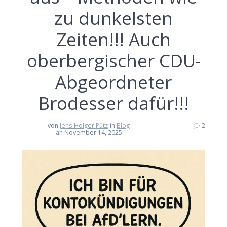
zu dunkelsten
Zeiten!!! Auch
oberbergischer CDU-
Abgeordneter
Brodesser dafür!!!
von
Jens-Holger Pütz
in
Blog
2
an November 14, 2025