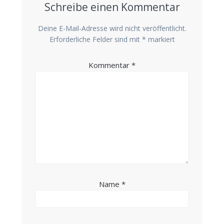
Schreibe einen Kommentar
Deine E-Mail-Adresse wird nicht veröffentlicht.
Erforderliche Felder sind mit
*
markiert
Kommentar
*
Name
*