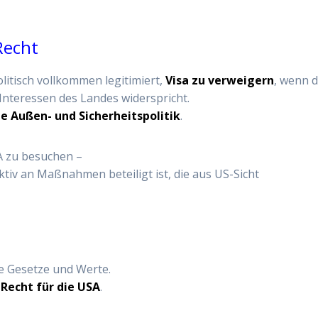
 Recht
olitisch vollkommen legitimiert,
Visa zu verweigern
, wenn d
Interessen des Landes widerspricht.
he Außen- und Sicherheitspolitik
.
A zu besuchen –
ktiv an Maßnahmen beteiligt ist, die aus US-Sicht
e Gesetze und Werte.
 Recht für die USA
.