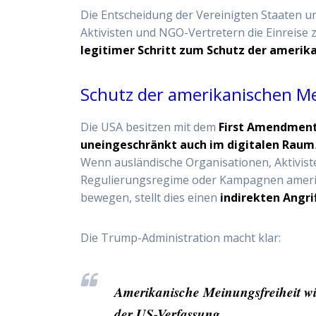
Die Entscheidung der Vereinigten Staaten u
Aktivisten und NGO-Vertretern die Einreise 
legitimer Schritt zum Schutz der amerik
Schutz der amerikanischen Me
Die USA besitzen mit dem
First Amendmen
uneingeschränkt auch im digitalen Raum
Wenn ausländische Organisationen, Aktivist
Regulierungsregime oder Kampagnen amerik
bewegen, stellt dies einen
indirekten Angri
Die Trump-Administration macht klar:
Amerikanische Meinungsfreiheit wird
der US-Verfassung.