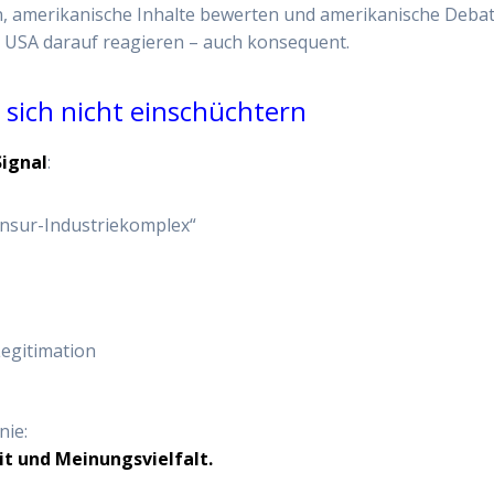
, amerikanische Inhalte bewerten und amerikanische Deba
ie USA darauf reagieren – auch konsequent.
 sich nicht einschüchtern
Signal
:
ensur-Industriekomplex“
Legitimation
nie:
eit und Meinungsvielfalt.