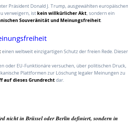
nter Präsident Donald J. Trump, ausgewählten europäische
zu verweigern, ist
kein willkürlicher Akt
, sondern ein
anischen Souveränität und Meinungsfreiheit
.
inungsfreiheit
t
einen weltweit einzigartigen Schutz der freien Rede. Dieser 
.
en oder EU-Funktionäre versuchen, über politischen Druck,
anische Plattformen zur Löschung legaler Meinungen zu
ff auf dieses Grundrecht
dar.
 nicht in Brüssel oder Berlin definiert, sondern in