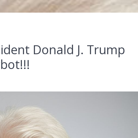
ident Donald J. Trump
bot!!!