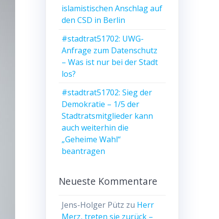
islamistischen Anschlag auf
den CSD in Berlin
#stadtrat51702: UWG-
Anfrage zum Datenschutz
– Was ist nur bei der Stadt
los?
#stadtrat51702: Sieg der
Demokratie – 1/5 der
Stadtratsmitglieder kann
auch weiterhin die
„Geheime Wahl“
beantragen
Neueste Kommentare
Jens-Holger Pütz
zu
Herr
Merz, treten sie zurück –