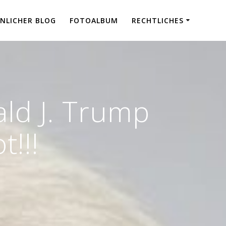
NLICHER BLOG
FOTOALBUM
RECHTLICHES
ld J. Trump
t!!!