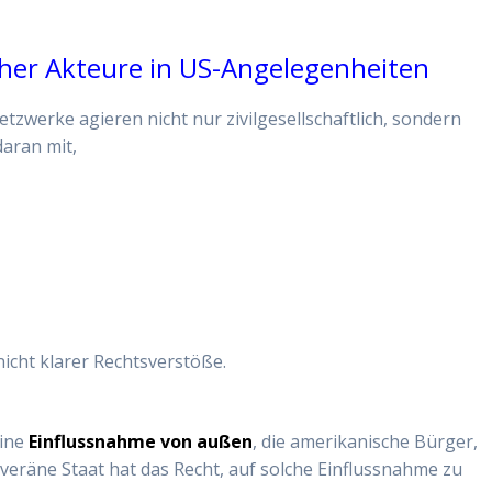
her Akteure in US-Angelegenheiten
tzwerke agieren nicht nur zivilgesellschaftlich, sondern
daran mit,
 nicht klarer Rechtsverstöße.
eine
Einflussnahme von außen
, die amerikanische Bürger,
veräne Staat hat das Recht, auf solche Einflussnahme zu