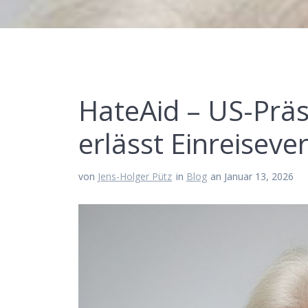
HateAid – US-Präs
erlässt Einreisever
von
Jens-Holger Pütz
in
Blog
an Januar 13, 2026