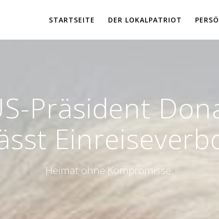
STARTSEITE
DER LOKALPATRIOT
PERSÖ
US-Präsident Dona
ässt Einreiseverbo
Heimat ohne Kompromisse.