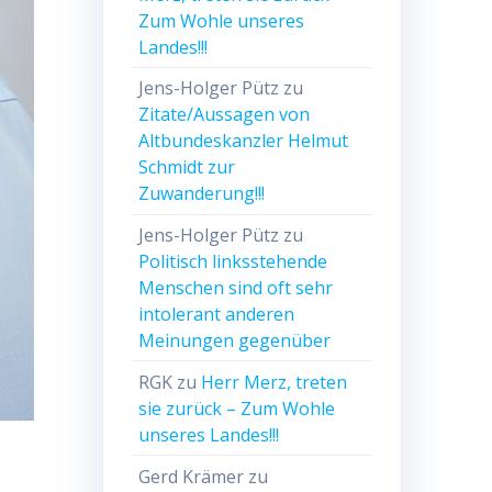
Zum Wohle unseres
Landes!!!
Jens-Holger Pütz
zu
Zitate/Aussagen von
Altbundeskanzler Helmut
Schmidt zur
Zuwanderung!!!
Jens-Holger Pütz
zu
Politisch linksstehende
Menschen sind oft sehr
intolerant anderen
Meinungen gegenüber
RGK
zu
Herr Merz, treten
sie zurück – Zum Wohle
unseres Landes!!!
Gerd Krämer
zu