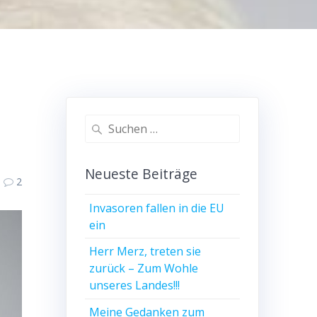
Suchen
nach:
Neueste Beiträge
2
Invasoren fallen in die EU
ein
Herr Merz, treten sie
zurück – Zum Wohle
unseres Landes!!!
Meine Gedanken zum