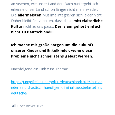
anzusehen, wie unser Land den Bach runtergeht. Ich
erkenne unser Land schon länger nicht mehr wieder.
Die
allermeisten
Muslime integrieren sich leider nicht.
Daher bleibt festzuhalten, dass diese
mittelalterliche
Kultur
nicht zu uns passt.
Der Islam gehört einfach
nicht zu Deutschland!!!
Ich mache mir große Sorgen um die Zukunft
unserer Kinder und Enkelkinder, wenn diese
Probleme nicht schnellstens gelöst werden.
Nachfolgend ein Link zum Thema:
https://jungefreiheit.de/politik/deutschland/2025/auslae
nder-sind-drastisch-haeufiger-kriminalitaetsbelastet-als-
deutsche/
Post Views:
825