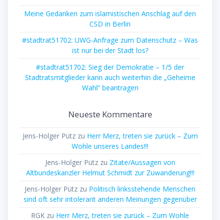
Meine Gedanken zum islamistischen Anschlag auf den
CSD in Berlin
#stadtrat51702: UWG-Anfrage zum Datenschutz – Was
ist nur bei der Stadt los?
#stadtrat51702: Sieg der Demokratie – 1/5 der
Stadtratsmitglieder kann auch weiterhin die „Geheime
Wahl“ beantragen
Neueste Kommentare
Jens-Holger Pütz
zu
Herr Merz, treten sie zurück – Zum
Wohle unseres Landes!!!
Jens-Holger Pütz
zu
Zitate/Aussagen von
Altbundeskanzler Helmut Schmidt zur Zuwanderung!!!
Jens-Holger Pütz
zu
Politisch linksstehende Menschen
sind oft sehr intolerant anderen Meinungen gegenüber
RGK
zu
Herr Merz, treten sie zurück – Zum Wohle