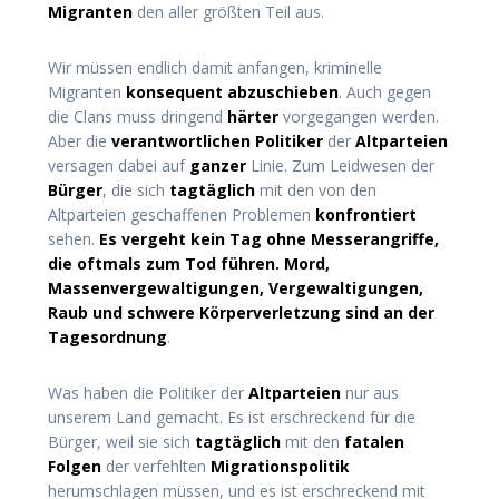
Migranten
den aller größten Teil aus.
Wir müssen endlich damit anfangen, kriminelle
Migranten
konsequent abzuschieben
. Auch gegen
die Clans muss dringend
härter
vorgegangen werden.
Aber die
verantwortlichen Politiker
der
Altparteien
versagen dabei auf
ganzer
Linie. Zum Leidwesen der
Bürger
, die sich
tagtäglich
mit den von den
Altparteien geschaffenen Problemen
konfrontiert
sehen.
Es vergeht kein Tag ohne Messerangriffe,
die oftmals zum Tod führen. Mord,
Massenvergewaltigungen, Vergewaltigungen,
Raub und schwere Körperverletzung sind an der
Tagesordnung
.
Was haben die Politiker der
Altparteien
nur aus
unserem Land gemacht. Es ist erschreckend für die
Bürger, weil sie sich
tagtäglich
mit den
fatalen
Folgen
der verfehlten
Migrationspolitik
herumschlagen müssen, und es ist erschreckend mit