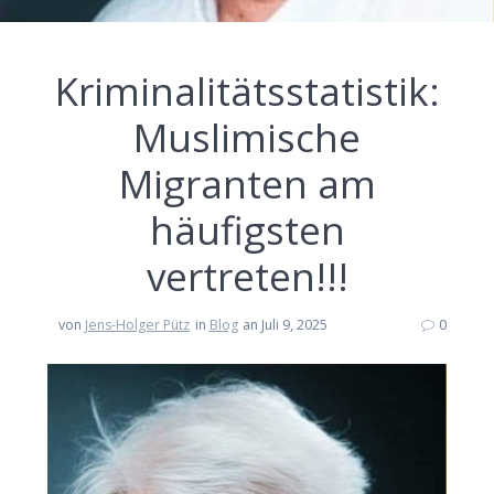
Kriminalitätsstatistik:
Muslimische
Migranten am
häufigsten
vertreten!!!
von
Jens-Holger Pütz
in
Blog
an Juli 9, 2025
0