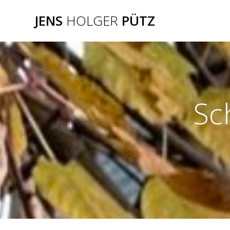
Zum
JENS
HOLGER
PÜTZ
Inhalt
springen
Sc