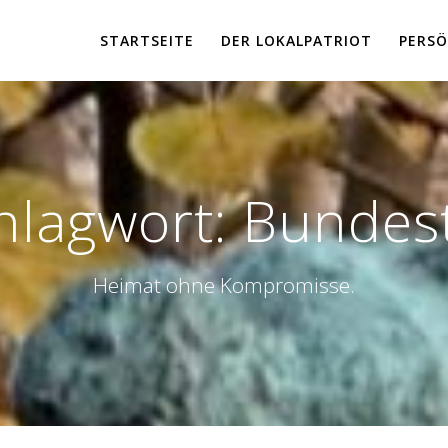
STARTSEITE
DER LOKALPATRIOT
PERSÖ
hlagwort:
Bundes
Heimat ohne Kompromisse.