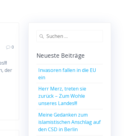
Suchen
nach:
0
Neueste Beiträge
!!!
Invasoren fallen in die EU
n, der
ein
Herr Merz, treten sie
zurück – Zum Wohle
unseres Landes!!!
Meine Gedanken zum
islamistischen Anschlag auf
den CSD in Berlin