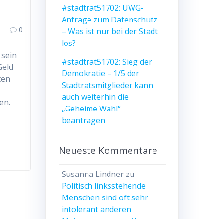
#stadtrat51702: UWG-
Anfrage zum Datenschutz
0
– Was ist nur bei der Stadt
los?
 sein
#stadtrat51702: Sieg der
Geld
Demokratie – 1/5 der
ten
Stadtratsmitglieder kann
auch weiterhin die
en.
„Geheime Wahl“
beantragen
Neueste Kommentare
Susanna Lindner
zu
Politisch linksstehende
Menschen sind oft sehr
intolerant anderen