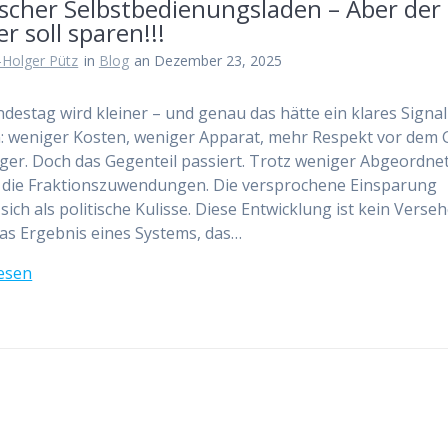
ischer Selbstbedienungsladen – Aber der
r soll sparen!!!
-Holger Pütz
in
Blog
an Dezember 23, 2025
destag wird kleiner – und genau das hätte ein klares Signal
 weniger Kosten, weniger Apparat, mehr Respekt vor dem 
ger. Doch das Gegenteil passiert. Trotz weniger Abgeordne
 die Fraktionszuwendungen. Die versprochene Einsparung
 sich als politische Kulisse. Diese Entwicklung ist kein Verseh
 das Ergebnis eines Systems, das…
esen