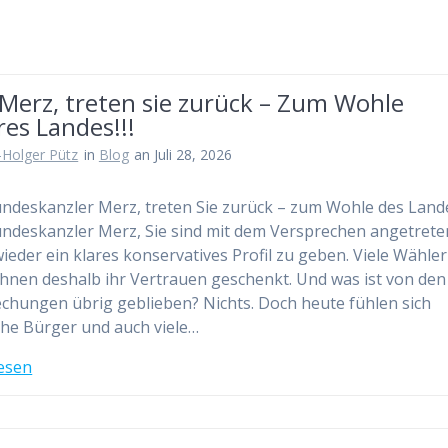
Merz, treten sie zurück – Zum Wohle
es Landes!!!
-Holger Pütz
in
Blog
an Juli 28, 2026
ndeskanzler Merz, treten Sie zurück – zum Wohle des Landes
ndeskanzler Merz, Sie sind mit dem Versprechen angetrete
ieder ein klares konservatives Profil zu geben. Viele Wähler
hnen deshalb ihr Vertrauen geschenkt. Und was ist von den
chungen übrig geblieben? Nichts. Doch heute fühlen sich
che Bürger und auch viele…
esen