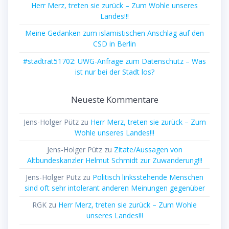
Herr Merz, treten sie zurück – Zum Wohle unseres
Landes!!!
Meine Gedanken zum islamistischen Anschlag auf den
CSD in Berlin
#stadtrat51702: UWG-Anfrage zum Datenschutz – Was
ist nur bei der Stadt los?
Neueste Kommentare
Jens-Holger Pütz
zu
Herr Merz, treten sie zurück – Zum
Wohle unseres Landes!!!
Jens-Holger Pütz
zu
Zitate/Aussagen von
Altbundeskanzler Helmut Schmidt zur Zuwanderung!!!
Jens-Holger Pütz
zu
Politisch linksstehende Menschen
sind oft sehr intolerant anderen Meinungen gegenüber
RGK
zu
Herr Merz, treten sie zurück – Zum Wohle
unseres Landes!!!