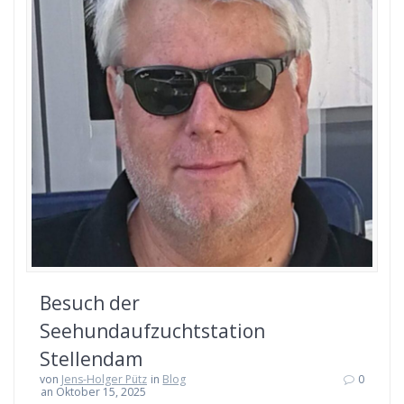
Besuch der
Seehundaufzuchtstation
Stellendam
von
Jens-Holger Pütz
in
Blog
0
an Oktober 15, 2025