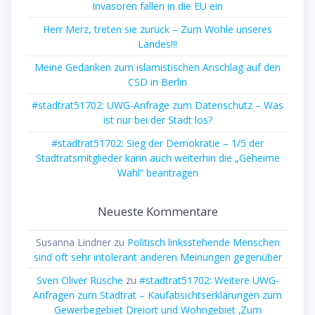
Invasoren fallen in die EU ein
Herr Merz, treten sie zurück – Zum Wohle unseres
Landes!!!
Meine Gedanken zum islamistischen Anschlag auf den
CSD in Berlin
#stadtrat51702: UWG-Anfrage zum Datenschutz – Was
ist nur bei der Stadt los?
#stadtrat51702: Sieg der Demokratie – 1/5 der
Stadtratsmitglieder kann auch weiterhin die „Geheime
Wahl“ beantragen
Neueste Kommentare
Susanna Lindner
zu
Politisch linksstehende Menschen
sind oft sehr intolerant anderen Meinungen gegenüber
Sven Oliver Rüsche
zu
#stadtrat51702: Weitere UWG-
Anfragen zum Stadtrat – Kaufabsichtserklärungen zum
Gewerbegebiet Dreiort und Wohngebiet ‚Zum