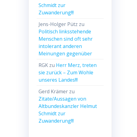
Schmidt zur
Zuwanderung!!!
Jens-Holger Pütz
zu
Politisch linksstehende
Menschen sind oft sehr
intolerant anderen
Meinungen gegenüber
RGK
zu
Herr Merz, treten
sie zurück – Zum Wohle
unseres Landes!!!
Gerd Krämer
zu
Zitate/Aussagen von
Altbundeskanzler Helmut
Schmidt zur
Zuwanderung!!!