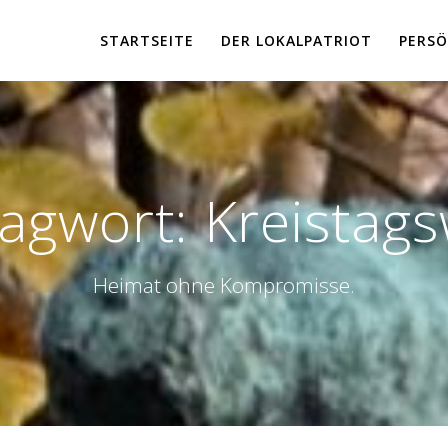
STARTSEITE
DER LOKALPATRIOT
PERSÖ
lagwort:
Kreistag
Heimat ohne Kompromisse.