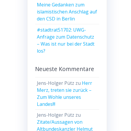
Meine Gedanken zum
islamistischen Anschlag auf
den CSD in Berlin
#stadtrat51702: UWG-
Anfrage zum Datenschutz
– Was ist nur bei der Stadt
los?
Neueste Kommentare
Jens-Holger Pütz
zu
Herr
Merz, treten sie zurück –
Zum Wohle unseres
Landes!!!
Jens-Holger Pütz
zu
Zitate/Aussagen von
Altbundeskanzler Helmut