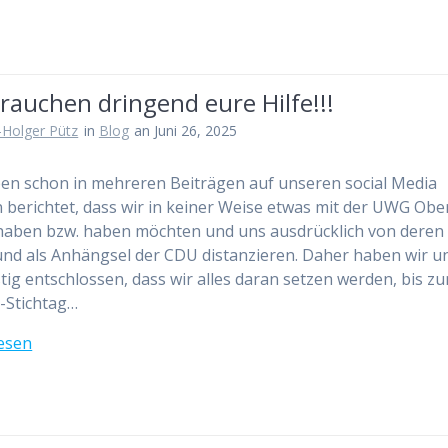
rauchen dringend eure Hilfe!!!
-Holger Pütz
in
Blog
an Juni 26, 2025
en schon in mehreren Beiträgen auf unseren social Media
 berichtet, dass wir in keiner Weise etwas mit der UWG Ob
haben bzw. haben möchten und uns ausdrücklich von deren
 und als Anhängsel der CDU distanzieren. Daher haben wir u
stig entschlossen, dass wir alles daran setzen werden, bis z
-Stichtag…
esen