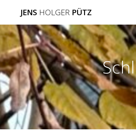
Zum
JENS
HOLGER
PÜTZ
Inhalt
springen
Sch