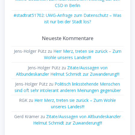
CSD in Berlin
#stadtrat51702: UWG-Anfrage zum Datenschutz – Was
ist nur bei der Stadt los?
Neueste Kommentare
Jens-Holger Pütz
zu
Herr Merz, treten sie zurück – Zum
Wohle unseres Landes!!!
Jens-Holger Pütz
zu
Zitate/Aussagen von
Altbundeskanzler Helmut Schmidt zur Zuwanderung!!!
Jens-Holger Pütz
zu
Politisch linksstehende Menschen
sind oft sehr intolerant anderen Meinungen gegenüber
RGK
zu
Herr Merz, treten sie zurück – Zum Wohle
unseres Landes!!!
Gerd Krämer
zu
Zitate/Aussagen von Altbundeskanzler
Helmut Schmidt zur Zuwanderung!!!