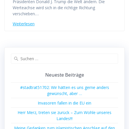
Präsidenten Donald J. Trump die Welt ändern. Die
Werteachse wird sich in die richtige Richtung
verschieben.…
Weiterlesen
Suchen
nach:
Neueste Beiträge
#stadtrat51702: Wir hätten es uns gerne anders
gewünscht, aber …
Invasoren fallen in die EU ein
Herr Merz, treten sie zurück – Zum Wohle unseres
Landes!!!
Meine Gedanken zum islamistischen Anschlag auf den