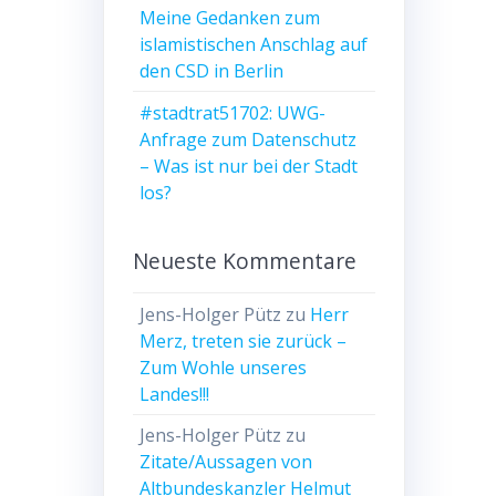
Meine Gedanken zum
islamistischen Anschlag auf
den CSD in Berlin
#stadtrat51702: UWG-
Anfrage zum Datenschutz
– Was ist nur bei der Stadt
los?
Neueste Kommentare
Jens-Holger Pütz
zu
Herr
Merz, treten sie zurück –
Zum Wohle unseres
Landes!!!
Jens-Holger Pütz
zu
Zitate/Aussagen von
Altbundeskanzler Helmut