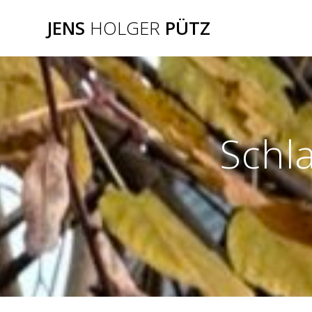
Zum
JENS
HOLGER
PÜTZ
Inhalt
springen
Schl