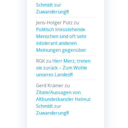
Schmidt zur
Zuwanderung!!!
Jens-Holger Pütz
zu
Politisch linksstehende
Menschen sind oft sehr
intolerant anderen
Meinungen gegenüber
RGK
zu
Herr Merz, treten
sie zurück – Zum Wohle
unseres Landes!!!
Gerd Krämer
zu
Zitate/Aussagen von
Altbundeskanzler Helmut
Schmidt zur
Zuwanderung!!!