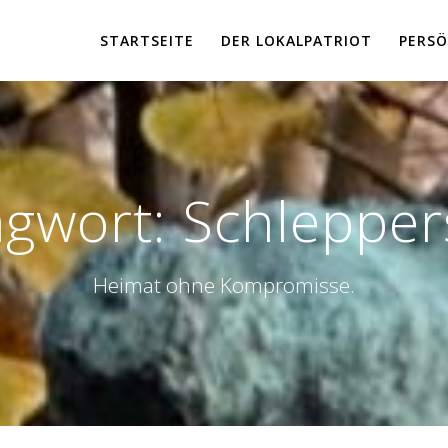
STARTSEITE
DER LOKALPATRIOT
PERSÖ
agwort:
Schleppers
Heimat ohne Kompromisse.