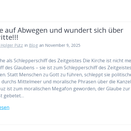
he auf Abwegen und wundert sich über
itte!!!
-Holger Pütz
in
Blog
an November 9, 2025
che als Schlepperschiff des Zeitgeistes Die Kirche ist nicht m
iff des Glaubens – sie ist zum Schlepperschiff des Zeitgeiste
n. Statt Menschen zu Gott zu führen, schleppt sie politisch
 durchs Mittelmeer und moralische Phrasen über die Kanzel
uz ist zum moralischen Megafon geworden, der Glaube zur
t gebetet…
esen