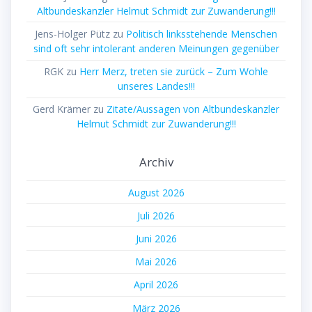
Altbundeskanzler Helmut Schmidt zur Zuwanderung!!!
Jens-Holger Pütz
zu
Politisch linksstehende Menschen
sind oft sehr intolerant anderen Meinungen gegenüber
RGK
zu
Herr Merz, treten sie zurück – Zum Wohle
unseres Landes!!!
Gerd Krämer
zu
Zitate/Aussagen von Altbundeskanzler
Helmut Schmidt zur Zuwanderung!!!
Archiv
August 2026
Juli 2026
Juni 2026
Mai 2026
April 2026
März 2026