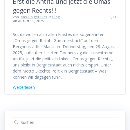
Erst die Antifa und jetzt die Omas
gegen Rechts!!!
von
Jens-Holger Pütz
in
Blog
0
an August 11, 2025
So, da wollen also allen Ernstes die sogenannten
„Omas gegen Rechts Gummersbach“ auf dem
Bergneustädter Markt am Donnerstag, den 28. August
2025, auflaufen. Letzten Donnerstag die linksextreme
Antifa, jetzt die politisch linken „Omas gegen Rechts„,
uns bleibt in Bergneustadt auch nichts erspart. Unter
dem Motto „Rechte Politik in Bergneustadt – Was
können wir dagegen tun?“…
Weiterlesen
Suchen
nach: