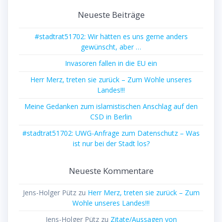
Neueste Beiträge
#stadtrat51702: Wir hätten es uns gerne anders
gewünscht, aber …
Invasoren fallen in die EU ein
Herr Merz, treten sie zurück – Zum Wohle unseres
Landes!!!
Meine Gedanken zum islamistischen Anschlag auf den
CSD in Berlin
#stadtrat51702: UWG-Anfrage zum Datenschutz – Was
ist nur bei der Stadt los?
Neueste Kommentare
Jens-Holger Pütz
zu
Herr Merz, treten sie zurück – Zum
Wohle unseres Landes!!!
Jens-Holger Pütz
zu
Zitate/Aussagen von