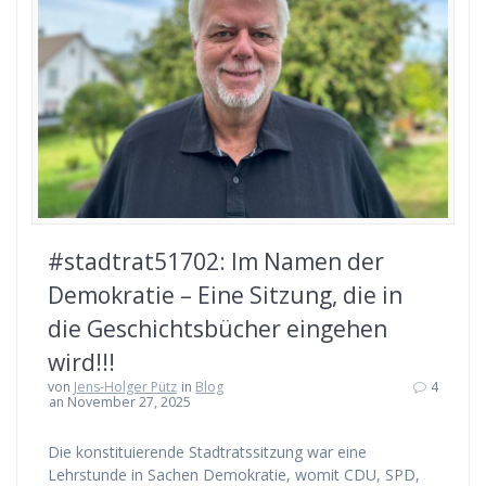
#stadtrat51702: Im Namen der
Demokratie – Eine Sitzung, die in
die Geschichtsbücher eingehen
wird!!!
von
Jens-Holger Pütz
in
Blog
4
an November 27, 2025
Die konstituierende Stadtratssitzung war eine
Lehrstunde in Sachen Demokratie, womit CDU, SPD,