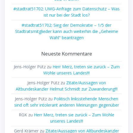
#stadtrat51702: UWG-Anfrage zum Datenschutz – Was
ist nur bei der Stadt los?
#stadtrat51702: Sieg der Demokratie – 1/5 der
Stadtratsmitglieder kann auch weiterhin die „Geheime
Wahl“ beantragen
Neueste Kommentare
Jens-Holger Pütz
zu
Herr Merz, treten sie zurück – Zum
Wohle unseres Landes!!!
Jens-Holger Pütz
zu
Zitate/Aussagen von
Altbundeskanzler Helmut Schmidt zur Zuwanderung!!!
Jens-Holger Pütz
zu
Politisch linksstehende Menschen
sind oft sehr intolerant anderen Meinungen gegenüber
RGK
zu
Herr Merz, treten sie zurück – Zum Wohle
unseres Landes!!!
Gerd Krämer
zu
Zitate/Aussagen von Altbundeskanzler