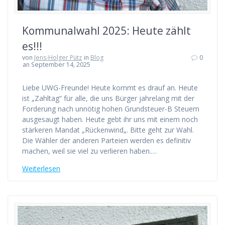
Kommunalwahl 2025: Heute zählt
es!!!
von
Jens-Holger Pütz
in
Blog
0
an September 14, 2025
Liebe UWG-Freunde! Heute kommt es drauf an. Heute
ist „Zahltag“ für alle, die uns Bürger jahrelang mit der
Forderung nach unnötig hohen Grundsteuer-B Steuern
ausgesaugt haben. Heute gebt ihr uns mit einem noch
stärkeren Mandat „Rückenwind„. Bitte geht zur Wahl.
Die Wähler der anderen Parteien werden es definitiv
machen, weil sie viel zu verlieren haben.…
Weiterlesen