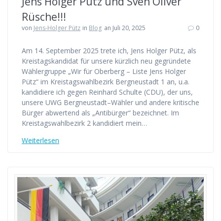
Jens Holger Pütz und Sven Oliver
Rüsche!!!
von
Jens-Holger Pütz
in
Blog
an Juli 20, 2025
0
Am 14. September 2025 trete ich, Jens Holger Pütz, als
Kreistagskandidat für unsere kürzlich neu gegründete
Wählergruppe „Wir für Oberberg – Liste Jens Holger
Pütz“ im Kreistagswahlbezirk Bergneustadt 1 an, u.a.
kandidiere ich gegen Reinhard Schulte (CDU), der uns,
unsere UWG Bergneustadt–Wähler und andere kritische
Bürger abwertend als „Antibürger“ bezeichnet. Im
Kreistagswahlbezirk 2 kandidiert mein…
Weiterlesen