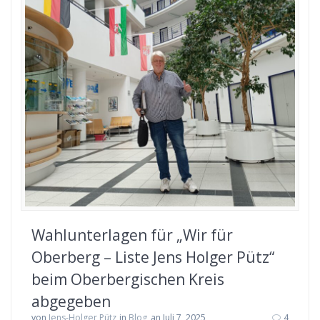
Wahlunterlagen für „Wir für
Oberberg – Liste Jens Holger Pütz“
beim Oberbergischen Kreis
abgegeben
von
Jens-Holger Pütz
in
Blog
an Juli 7, 2025
4