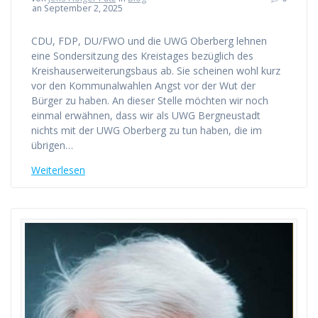
an September 2, 2025
CDU, FDP, DU/FWO und die UWG Oberberg lehnen
eine Sondersitzung des Kreistages bezüglich des
Kreishauserweiterungsbaus ab. Sie scheinen wohl kurz
vor den Kommunalwahlen Angst vor der Wut der
Bürger zu haben. An dieser Stelle möchten wir noch
einmal erwähnen, dass wir als UWG Bergneustadt
nichts mit der UWG Oberberg zu tun haben, die im
übrigen…
Weiterlesen