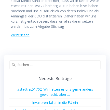
social Media Kanälen berichtet, dass wir in keiner Weise
etwas mit der UWG Oberberg zu tun haben bzw. haben
möchten und uns ausdrücklich von deren Politik und als
Anhängsel der CDU distanzieren. Daher haben wir uns
kurzfristig entschlossen, dass wir alles daran setzen
werden, bis zum Abgabe-Stichtag…
Weiterlesen
Suchen
nach:
Neueste Beiträge
#stadtrat51702: Wir hätten es uns gerne anders
gewünscht, aber …
Invasoren fallen in die EU ein