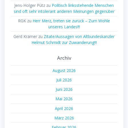
Jens-Holger Pütz
zu
Politisch linksstehende Menschen
sind oft sehr intolerant anderen Meinungen gegenüber
RGK
zu
Herr Merz, treten sie zurück – Zum Wohle
unseres Landes!!!
Gerd Krämer
zu
Zitate/Aussagen von Altbundeskanzler
Helmut Schmidt zur Zuwanderung!!!
Archiv
August 2026
Juli 2026
Juni 2026
Mai 2026
April 2026
März 2026
Februar 2026