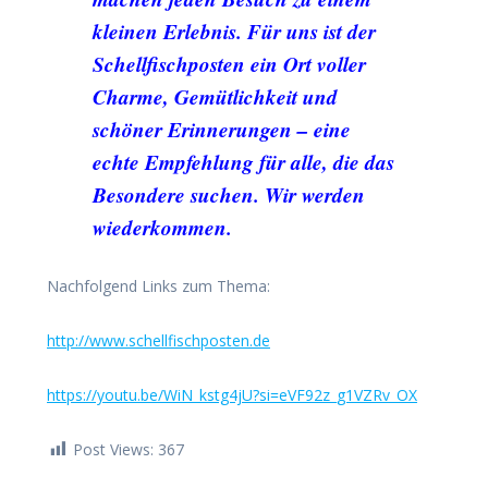
kleinen Erlebnis. Für uns ist der
Schellfischposten ein Ort voller
Charme, Gemütlichkeit und
schöner Erinnerungen – eine
echte Empfehlung für alle, die das
Besondere suchen. Wir werden
wiederkommen.
Nachfolgend Links zum Thema:
http://www.schellfischposten.de
https://youtu.be/WiN_kstg4jU?si=eVF92z_g1VZRv_OX
Post Views:
367