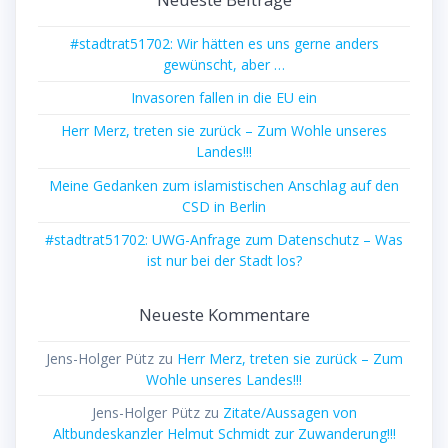
#stadtrat51702: Wir hätten es uns gerne anders
gewünscht, aber …
Invasoren fallen in die EU ein
Herr Merz, treten sie zurück – Zum Wohle unseres
Landes!!!
Meine Gedanken zum islamistischen Anschlag auf den
CSD in Berlin
#stadtrat51702: UWG-Anfrage zum Datenschutz – Was
ist nur bei der Stadt los?
Neueste Kommentare
Jens-Holger Pütz
zu
Herr Merz, treten sie zurück – Zum
Wohle unseres Landes!!!
Jens-Holger Pütz
zu
Zitate/Aussagen von
Altbundeskanzler Helmut Schmidt zur Zuwanderung!!!