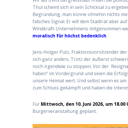
Thul scheint sich in sein Schicksal zu ergeb
Begründung, man könne ohnehin nichts mehr 
falsches Signal. Er will dem Stadtrat aber au
Windkraft-Unternehmens mitgenommen wer
moralisch für höchst bedenklich
.
Jens-Holger Pütz, Fraktionsvorsitzender d
sich ganz anders. Trotz der äußerst schwier
noch irgendwie zu stoppen. Vor der Resigna
haben“ im Vordergrund und seien die Erfolg
unsere Heimat wert. Und selbst wenn es am E
zum Schluss gekämpft und haben die Interes
Für
Mittwoch, den 10. Juni 2026, um 18.00
Bürgerveranstaltung geplant.