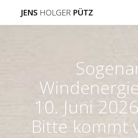
Zum
JENS
HOLGER
PÜTZ
Inhalt
springen
Sogenan
Windenergie
10. Juni 202
Bitte kommt 