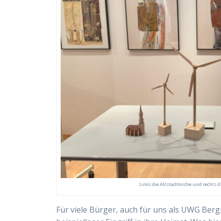
Links die Altstadtkirche und rechts 
Für viele Bürger, auch für uns als UWG Berg