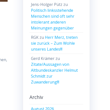
Jens-Holger Pütz
zu
Politisch linksstehende
Menschen sind oft sehr
intolerant anderen
Meinungen gegenüber
RGK
zu
Herr Merz, treten
sie zurück – Zum Wohle
unseres Landes!!!
Gerd Krämer
zu
hen,
Zitate/Aussagen von
Altbundeskanzler Helmut
Schmidt zur
Zuwanderung!!!
Archiv
August 2026