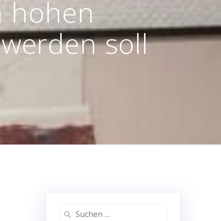
m hohen
werden soll
Suchen