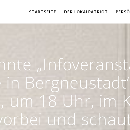
STARTSEITE
DER LOKALPATRIOT
PERSÖ
nte „Infoveranst
 in Bergneustadt“
6, um 18 Uhr, im K
vorbei und schaut