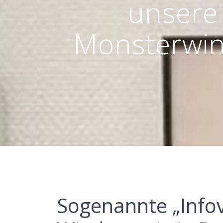
unsere
Monsterwin
Sogenannte „Info