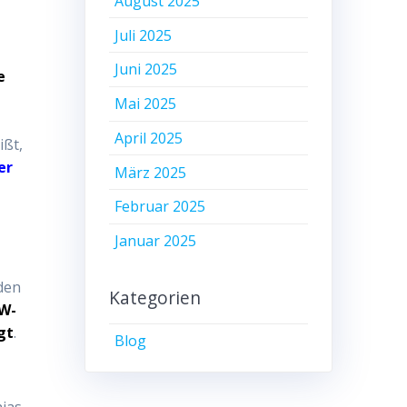
August 2025
Juli 2025
Juni 2025
e
Mai 2025
April 2025
ißt,
er
März 2025
Februar 2025
Januar 2025
 den
Kategorien
W-
gt
.
Blog
hias