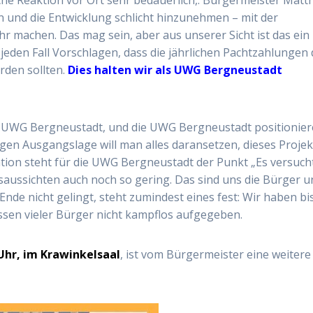
en und die Entwicklung schlicht hinzunehmen – mit der
machen. Das mag sein, aber aus unserer Sicht ist das ein
f jeden Fall Vorschlagen, dass die jährlichen Pachtzahlungen
den sollten.
Dies halten wir als UWG Bergneustadt
er UWG Bergneustadt, und die UWG Bergneustadt positionie
igen Ausgangslage will man alles daransetzen, dieses Projek
tion steht für die UWG Bergneustadt der Punkt „Es versuch
saussichten auch noch so gering. Das sind uns die Bürger u
nde nicht gelingt, steht zumindest eines fest: Wir haben bi
sen vieler Bürger nicht kampflos aufgegeben.
 Uhr, im Krawinkelsaal
, ist vom Bürgermeister eine weitere