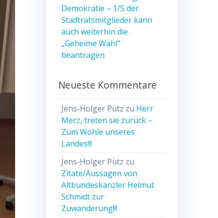
Demokratie – 1/5 der
Stadtratsmitglieder kann
auch weiterhin die
„Geheime Wahl“
beantragen
Neueste Kommentare
Jens-Holger Pütz
zu
Herr
Merz, treten sie zurück –
Zum Wohle unseres
Landes!!!
Jens-Holger Pütz
zu
Zitate/Aussagen von
Altbundeskanzler Helmut
Schmidt zur
Zuwanderung!!!