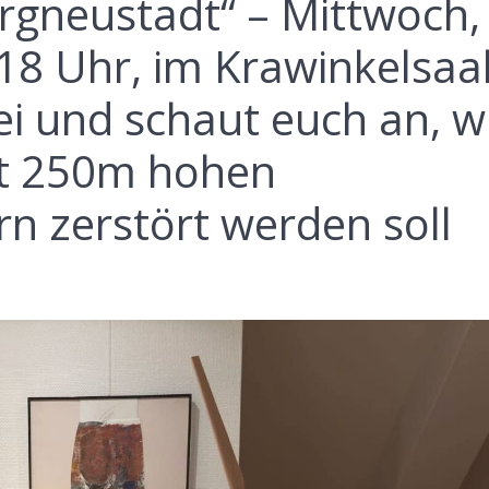
rgneustadt“ – Mittwoch,
18 Uhr, im Krawinkelsaal
i und schaut euch an, w
it 250m hohen
n zerstört werden soll