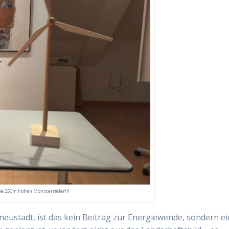
die 250m hohen Monsterräder!!!
neustadt, ist das kein Beitrag zur Energiewende, sondern ei