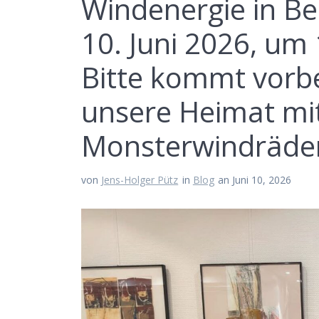
Windenergie in Be
10. Juni 2026, um 
Bitte kommt vorbe
unsere Heimat m
Monsterwindräder
von
Jens-Holger Pütz
in
Blog
an Juni 10, 2026