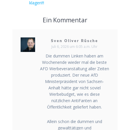
Beitrag:
klagen!!!
Ein Kommentar
Sven Oliver Rüsche
Juli 6, 2026 um 6:05 a.m. Uhr
Die dummen Linken haben am
Wochenende wieder mal die beste
AFD Werbeveranstaltung aller Zeiten
produziert. Der neue AfD
Ministerpräsident von Sachsen-
Anhalt hätte gar nicht soviel
Werbebudget, wie es diese
nützlichen AntiFanten an
Öffentlichkeit geliefert haben.
Allein schon die dummen und
gewalttätigen und