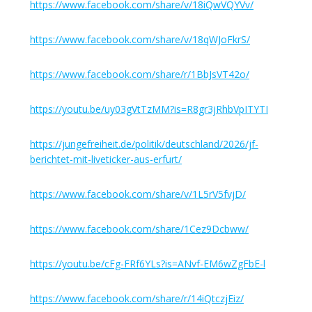
https://www.facebook.com/share/v/18iQwVQYVv/
https://www.facebook.com/share/v/18qWJoFkrS/
https://www.facebook.com/share/r/1BbJsVT42o/
https://youtu.be/uy03gVtTzMM?is=R8gr3jRhbVpITYTI
https://jungefreiheit.de/politik/deutschland/2026/jf-
berichtet-mit-liveticker-aus-erfurt/
https://www.facebook.com/share/v/1L5rV5fvjD/
https://www.facebook.com/share/1Cez9Dcbww/
https://youtu.be/cFg-FRf6YLs?is=ANvf-EM6wZgFbE-l
https://www.facebook.com/share/r/14iQtczjEiz/