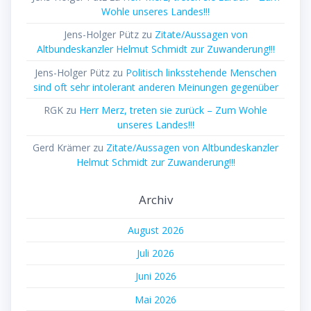
Wohle unseres Landes!!!
Jens-Holger Pütz
zu
Zitate/Aussagen von
Altbundeskanzler Helmut Schmidt zur Zuwanderung!!!
Jens-Holger Pütz
zu
Politisch linksstehende Menschen
sind oft sehr intolerant anderen Meinungen gegenüber
RGK
zu
Herr Merz, treten sie zurück – Zum Wohle
unseres Landes!!!
Gerd Krämer
zu
Zitate/Aussagen von Altbundeskanzler
Helmut Schmidt zur Zuwanderung!!!
Archiv
August 2026
Juli 2026
Juni 2026
Mai 2026