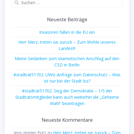
nach:
Neueste Beiträge
Invasoren fallen in die EU ein
Herr Merz, treten sie zurück – Zum Wohle unseres
Landes!!!
Meine Gedanken zum islamistischen Anschlag auf den
CSD in Berlin
#stadtrat51702: UWG-Anfrage zum Datenschutz – Was
ist nur bei der Stadt los?
#stadtrat51702: Sieg der Demokratie – 1/5 der
Stadtratsmitglieder kann auch weiterhin die „Geheime
Wahl“ beantragen
Neueste Kommentare
Jens-Holger Pütz
zu
Herr Merz, treten sie zurück – Zum