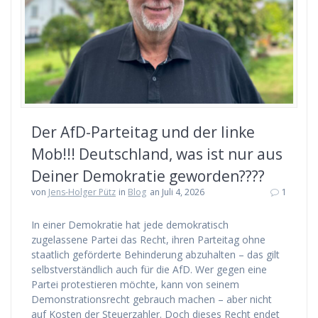
Der AfD-Parteitag und der linke
Mob!!! Deutschland, was ist nur aus
Deiner Demokratie geworden????
von
Jens-Holger Pütz
in
Blog
an Juli 4, 2026
1
In einer Demokratie hat jede demokratisch
zugelassene Partei das Recht, ihren Parteitag ohne
staatlich geförderte Behinderung abzuhalten – das gilt
selbstverständlich auch für die AfD. Wer gegen eine
Partei protestieren möchte, kann von seinem
Demonstrationsrecht gebrauch machen – aber nicht
auf Kosten der Steuerzahler. Doch dieses Recht endet