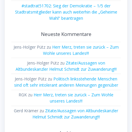
#stadtrat51702: Sieg der Demokratie – 1/5 der
Stadtratsmitglieder kann auch weiterhin die „Geheime
Wahl“ beantragen
Neueste Kommentare
Jens-Holger Pütz
zu
Herr Merz, treten sie zurück – Zum
Wohle unseres Landes!!!
Jens-Holger Pütz
zu
Zitate/Aussagen von
Altbundeskanzler Helmut Schmidt zur Zuwanderung!!!
Jens-Holger Pütz
zu
Politisch linksstehende Menschen
sind oft sehr intolerant anderen Meinungen gegenüber
RGK
zu
Herr Merz, treten sie zurück – Zum Wohle
unseres Landes!!!
Gerd Krämer
zu
Zitate/Aussagen von Altbundeskanzler
Helmut Schmidt zur Zuwanderung!!!