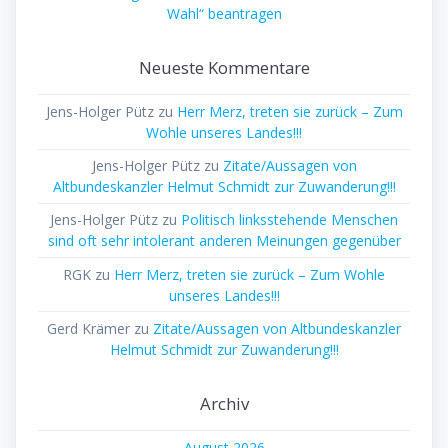
Wahl“ beantragen
Neueste Kommentare
Jens-Holger Pütz
zu
Herr Merz, treten sie zurück – Zum
Wohle unseres Landes!!!
Jens-Holger Pütz
zu
Zitate/Aussagen von
Altbundeskanzler Helmut Schmidt zur Zuwanderung!!!
Jens-Holger Pütz
zu
Politisch linksstehende Menschen
sind oft sehr intolerant anderen Meinungen gegenüber
RGK
zu
Herr Merz, treten sie zurück – Zum Wohle
unseres Landes!!!
Gerd Krämer
zu
Zitate/Aussagen von Altbundeskanzler
Helmut Schmidt zur Zuwanderung!!!
Archiv
August 2026