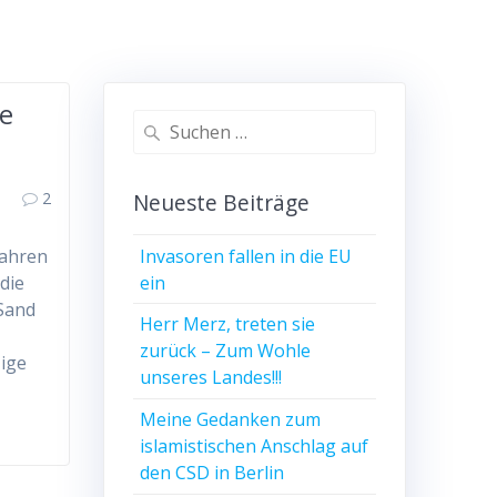
e
Suchen
nach:
2
Neueste Beiträge
Invasoren fallen in die EU
Jahren
ein
die
 Sand
Herr Merz, treten sie
zurück – Zum Wohle
ige
unseres Landes!!!
Meine Gedanken zum
islamistischen Anschlag auf
den CSD in Berlin