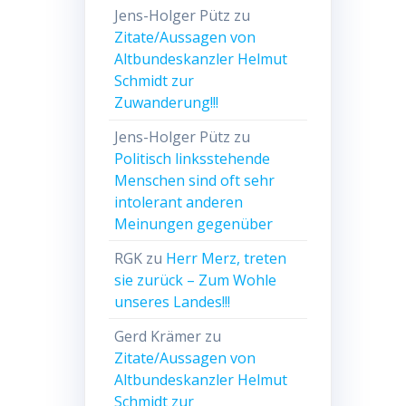
Jens-Holger Pütz
zu
Zitate/Aussagen von
Altbundeskanzler Helmut
Schmidt zur
Zuwanderung!!!
Jens-Holger Pütz
zu
Politisch linksstehende
Menschen sind oft sehr
intolerant anderen
Meinungen gegenüber
RGK
zu
Herr Merz, treten
sie zurück – Zum Wohle
unseres Landes!!!
Gerd Krämer
zu
Zitate/Aussagen von
Altbundeskanzler Helmut
Schmidt zur