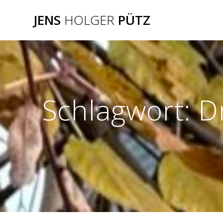
Zum
JENS
HOLGER
PÜTZ
Inhalt
springen
Schlagwort:
D