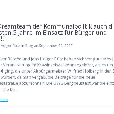
Dreamteam der Kommunalpolitik auch di
ten 5 Jahre im Einsatz für Bürger und
!!!
-Holger Pütz
in
Blog
an September 20, 2025
iver Rüsche und Jens Holger Pütz haben sich vor gut sechs 
er Veranstaltung im Krawinkelsaal kennengelernt, als es um 
 € ging, die unter Altbürgermeister Wilfried Holberg in den
 wurden, da man vergaß, die Beiträge für die neue
ststraße abzurechnen. Die UWG Bergneustadt war die einz
n, die bis…
esen