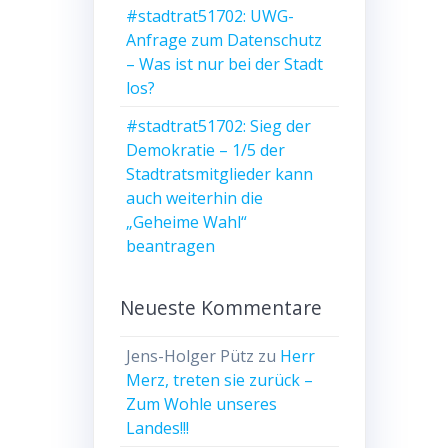
#stadtrat51702: UWG-
Anfrage zum Datenschutz
– Was ist nur bei der Stadt
los?
#stadtrat51702: Sieg der
Demokratie – 1/5 der
Stadtratsmitglieder kann
auch weiterhin die
„Geheime Wahl“
beantragen
Neueste Kommentare
Jens-Holger Pütz
zu
Herr
Merz, treten sie zurück –
Zum Wohle unseres
Landes!!!