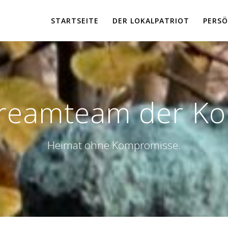
STARTSEITE
DER LOKALPATRIOT
PERSÖ
reamteam der Ko
Heimat ohne Kompromisse.