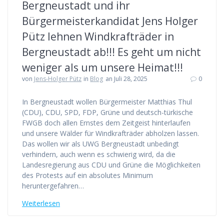
Bergneustadt und ihr
Bürgermeisterkandidat Jens Holger
Pütz lehnen Windkrafträder in
Bergneustadt ab!!! Es geht um nicht
weniger als um unsere Heimat!!!
von
Jens-Holger Pütz
in
Blog
an Juli 28, 2025
0
In Bergneustadt wollen Bürgermeister Matthias Thul
(CDU), CDU, SPD, FDP, Grüne und deutsch-türkische
FWGB doch allen Ernstes dem Zeitgeist hinterlaufen
und unsere Wälder für Windkrafträder abholzen lassen.
Das wollen wir als UWG Bergneustadt unbedingt
verhindern, auch wenn es schwierig wird, da die
Landesregierung aus CDU und Grüne die Möglichkeiten
des Protests auf ein absolutes Minimum
heruntergefahren…
Weiterlesen