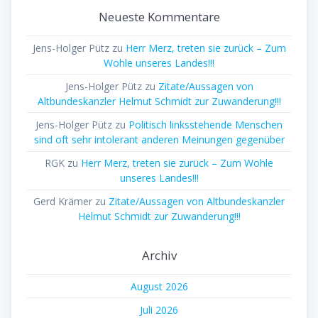
Neueste Kommentare
Jens-Holger Pütz
zu
Herr Merz, treten sie zurück – Zum
Wohle unseres Landes!!!
Jens-Holger Pütz
zu
Zitate/Aussagen von
Altbundeskanzler Helmut Schmidt zur Zuwanderung!!!
Jens-Holger Pütz
zu
Politisch linksstehende Menschen
sind oft sehr intolerant anderen Meinungen gegenüber
RGK
zu
Herr Merz, treten sie zurück – Zum Wohle
unseres Landes!!!
Gerd Krämer
zu
Zitate/Aussagen von Altbundeskanzler
Helmut Schmidt zur Zuwanderung!!!
Archiv
August 2026
Juli 2026