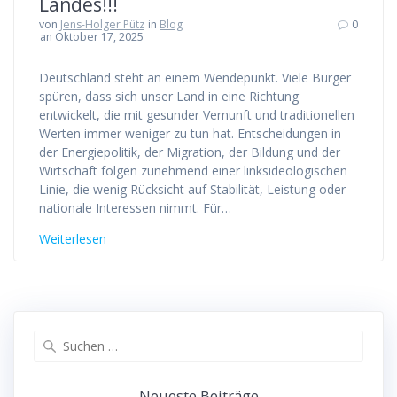
Landes!!!
von
Jens-Holger Pütz
in
Blog
0
an Oktober 17, 2025
Deutschland steht an einem Wendepunkt. Viele Bürger
spüren, dass sich unser Land in eine Richtung
entwickelt, die mit gesunder Vernunft und traditionellen
Werten immer weniger zu tun hat. Entscheidungen in
der Energiepolitik, der Migration, der Bildung und der
Wirtschaft folgen zunehmend einer linksideologischen
Linie, die wenig Rücksicht auf Stabilität, Leistung oder
nationale Interessen nimmt. Für…
Weiterlesen
Suchen
nach:
Neueste Beiträge