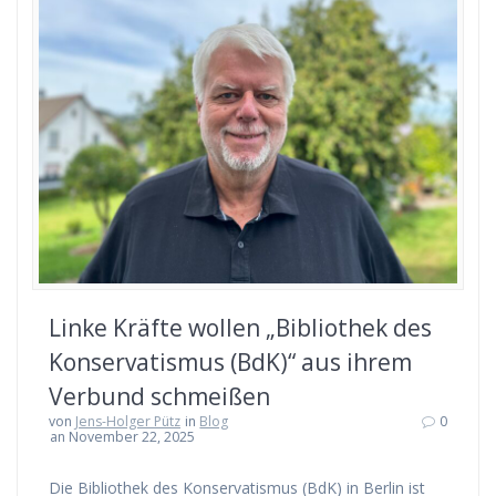
Linke Kräfte wollen „Bibliothek des
Konservatismus (BdK)“ aus ihrem
Verbund schmeißen
von
Jens-Holger Pütz
in
Blog
0
an November 22, 2025
Die Bibliothek des Konservatismus (BdK) in Berlin ist