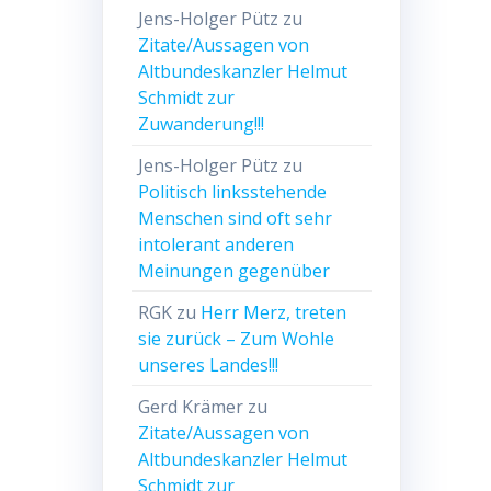
Jens-Holger Pütz
zu
Zitate/Aussagen von
Altbundeskanzler Helmut
Schmidt zur
Zuwanderung!!!
Jens-Holger Pütz
zu
Politisch linksstehende
Menschen sind oft sehr
intolerant anderen
Meinungen gegenüber
RGK
zu
Herr Merz, treten
sie zurück – Zum Wohle
unseres Landes!!!
Gerd Krämer
zu
Zitate/Aussagen von
Altbundeskanzler Helmut
Schmidt zur