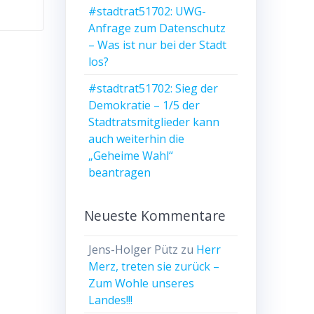
#stadtrat51702: UWG-
Anfrage zum Datenschutz
– Was ist nur bei der Stadt
los?
#stadtrat51702: Sieg der
Demokratie – 1/5 der
Stadtratsmitglieder kann
auch weiterhin die
„Geheime Wahl“
beantragen
Neueste Kommentare
Jens-Holger Pütz
zu
Herr
Merz, treten sie zurück –
Zum Wohle unseres
Landes!!!