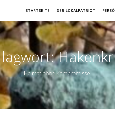
STARTSEITE
DER LOKALPATRIOT
PERSÖ
lagwort:
Hakenkr
Heimat ohne Kompromisse.