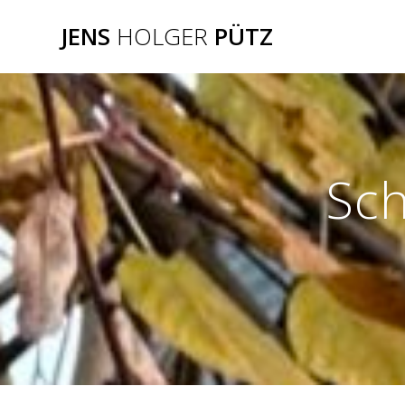
Zum
JENS
HOLGER
PÜTZ
Inhalt
springen
Sch