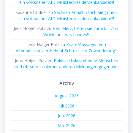
ein volksnaher AfD-Ministerpräsidentenkandidat!!!
Susanna Lindner
zu
Sachsen-Anhalt: Ulrich Siegmund,
ein volksnaher AfD-Ministerpräsidentenkandidat!!!
Jens-Holger Pütz
zu
Herr Merz, treten sie zurück – Zum
Wohle unseres Landes!!!
Jens-Holger Pütz
zu
Zitate/Aussagen von
Altbundeskanzler Helmut Schmidt zur Zuwanderung!!!
Jens-Holger Pütz
zu
Politisch linksstehende Menschen
sind oft sehr intolerant anderen Meinungen gegenüber
Archiv
August 2026
Juli 2026
Juni 2026
Mai 2026