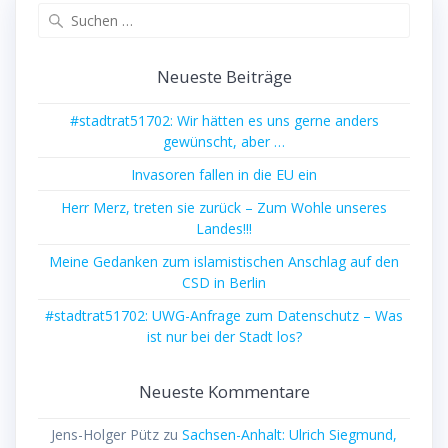
Suchen
nach:
Neueste Beiträge
#stadtrat51702: Wir hätten es uns gerne anders
gewünscht, aber …
Invasoren fallen in die EU ein
Herr Merz, treten sie zurück – Zum Wohle unseres
Landes!!!
Meine Gedanken zum islamistischen Anschlag auf den
CSD in Berlin
#stadtrat51702: UWG-Anfrage zum Datenschutz – Was
ist nur bei der Stadt los?
Neueste Kommentare
Jens-Holger Pütz
zu
Sachsen-Anhalt: Ulrich Siegmund,