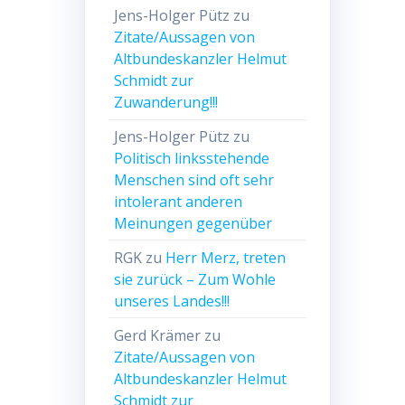
Jens-Holger Pütz
zu
Zitate/Aussagen von
Altbundeskanzler Helmut
Schmidt zur
Zuwanderung!!!
Jens-Holger Pütz
zu
Politisch linksstehende
Menschen sind oft sehr
intolerant anderen
Meinungen gegenüber
RGK
zu
Herr Merz, treten
sie zurück – Zum Wohle
unseres Landes!!!
Gerd Krämer
zu
Zitate/Aussagen von
Altbundeskanzler Helmut
Schmidt zur