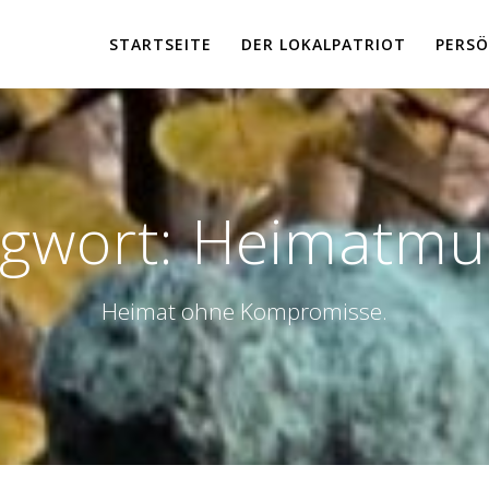
STARTSEITE
DER LOKALPATRIOT
PERSÖ
agwort:
Heimatm
Heimat ohne Kompromisse.