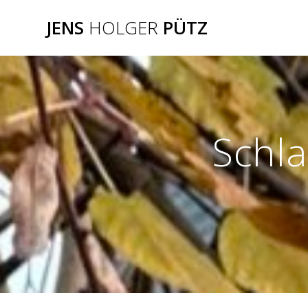
Zum
JENS
HOLGER
PÜTZ
Inhalt
springen
Schl