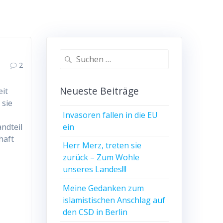
Suchen
2
nach:
Neueste Beiträge
it
 sie
Invasoren fallen in die EU
ein
andteil
haft
Herr Merz, treten sie
zurück – Zum Wohle
unseres Landes!!!
Meine Gedanken zum
islamistischen Anschlag auf
den CSD in Berlin