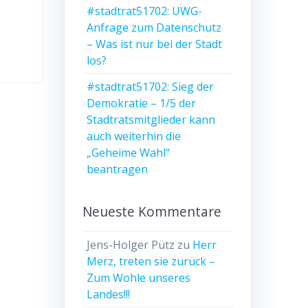
#stadtrat51702: UWG-
Anfrage zum Datenschutz
– Was ist nur bei der Stadt
los?
#stadtrat51702: Sieg der
Demokratie – 1/5 der
Stadtratsmitglieder kann
auch weiterhin die
„Geheime Wahl“
beantragen
Neueste Kommentare
Jens-Holger Pütz
zu
Herr
Merz, treten sie zurück –
Zum Wohle unseres
Landes!!!