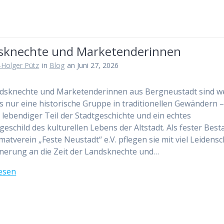
sknechte und Marketenderinnen
-Holger Pütz
in
Blog
an Juni 27, 2026
dsknechte und Marketenderinnen aus Bergneustadt sind we
s nur eine historische Gruppe in traditionellen Gewändern –
n lebendiger Teil der Stadtgeschichte und ein echtes
eschild des kulturellen Lebens der Altstadt. Als fester Best
matverein „Feste Neustadt“ e.V. pflegen sie mit viel Leidensc
nnerung an die Zeit der Landsknechte und…
esen