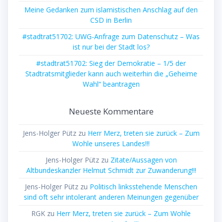
Meine Gedanken zum islamistischen Anschlag auf den
CSD in Berlin
#stadtrat51702: UWG-Anfrage zum Datenschutz – Was
ist nur bei der Stadt los?
#stadtrat51702: Sieg der Demokratie – 1/5 der
Stadtratsmitglieder kann auch weiterhin die „Geheime
Wahl“ beantragen
Neueste Kommentare
Jens-Holger Pütz
zu
Herr Merz, treten sie zurück – Zum
Wohle unseres Landes!!!
Jens-Holger Pütz
zu
Zitate/Aussagen von
Altbundeskanzler Helmut Schmidt zur Zuwanderung!!!
Jens-Holger Pütz
zu
Politisch linksstehende Menschen
sind oft sehr intolerant anderen Meinungen gegenüber
RGK
zu
Herr Merz, treten sie zurück – Zum Wohle