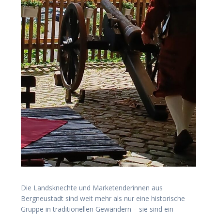
Die Landsknechte und Marketenderinnen aus
Bergneustadt sind weit mehr als nur eine historische
Gruppe in traditionellen Gewändern – sie sind ein