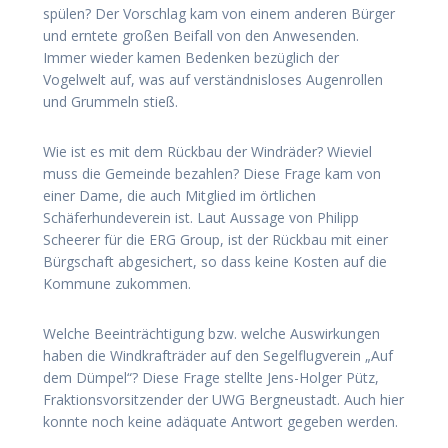
spülen? Der Vorschlag kam von einem anderen Bürger
und erntete großen Beifall von den Anwesenden.
Immer wieder kamen Bedenken bezüglich der
Vogelwelt auf, was auf verständnisloses Augenrollen
und Grummeln stieß.
Wie ist es mit dem Rückbau der Windräder? Wieviel
muss die Gemeinde bezahlen? Diese Frage kam von
einer Dame, die auch Mitglied im örtlichen
Schäferhundeverein ist. Laut Aussage von Philipp
Scheerer für die ERG Group, ist der Rückbau mit einer
Bürgschaft abgesichert, so dass keine Kosten auf die
Kommune zukommen.
Welche Beeinträchtigung bzw. welche Auswirkungen
haben die Windkrafträder auf den Segelflugverein „Auf
dem Dümpel“? Diese Frage stellte Jens-Holger Pütz,
Fraktionsvorsitzender der UWG Bergneustadt. Auch hier
konnte noch keine adäquate Antwort gegeben werden.