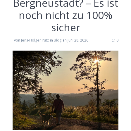
Bergneustadt? – Es ist
noch nicht zu 100%
sicher
von
Jens-Holger Pütz
in
Blog
an Juni 28, 2026
0