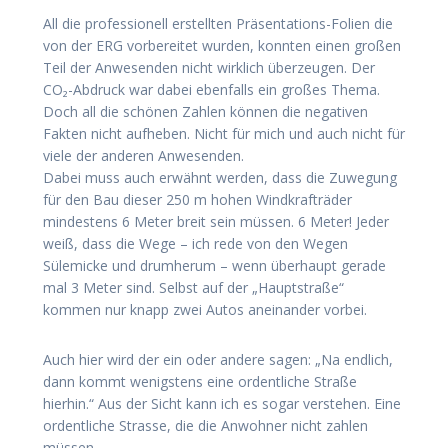
All die professionell erstellten Präsentations-Folien die
von der ERG vorbereitet wurden, konnten einen großen
Teil der Anwesenden nicht wirklich überzeugen. Der
CO₂-Abdruck war dabei ebenfalls ein großes Thema.
Doch all die schönen Zahlen können die negativen
Fakten nicht aufheben. Nicht für mich und auch nicht für
viele der anderen Anwesenden.
Dabei muss auch erwähnt werden, dass die Zuwegung
für den Bau dieser 250 m hohen Windkrafträder
mindestens 6 Meter breit sein müssen. 6 Meter! Jeder
weiß, dass die Wege – ich rede von den Wegen
Sülemicke und drumherum – wenn überhaupt gerade
mal 3 Meter sind. Selbst auf der „Hauptstraße“
kommen nur knapp zwei Autos aneinander vorbei.
Auch hier wird der ein oder andere sagen: „Na endlich,
dann kommt wenigstens eine ordentliche Straße
hierhin.“ Aus der Sicht kann ich es sogar verstehen. Eine
ordentliche Strasse, die die Anwohner nicht zahlen
müssen.