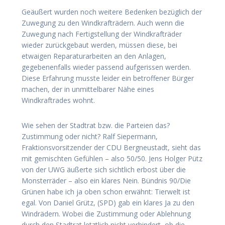
Geäußert wurden noch weitere Bedenken bezüglich der
Zuwegung zu den Windkrafträdern. Auch wenn die
Zuwegung nach Fertigstellung der Windkrafträder
wieder zurückgebaut werden, müssen diese, bei
etwaigen Reparaturarbeiten an den Anlagen,
gegebenenfalls wieder passend aufgerissen werden.
Diese Erfahrung musste leider ein betroffener Bürger
machen, der in unmittelbarer Nähe eines
Windkraftrades wohnt.
Wie sehen der Stadtrat bzw. die Parteien das?
Zustimmung oder nicht? Ralf Siepermann,
Fraktionsvorsitzender der CDU Bergneustadt, sieht das
mit gemischten Gefühlen – also 50/50. Jens Holger Pütz
von der UWG äußerte sich sichtlich erbost über die
Monsterräder – also ein klares Nein. Bündnis 90/Die
Grünen habe ich ja oben schon erwähnt: Tierwelt ist
egal. Von Daniel Grütz, (SPD) gab ein klares Ja zu den
Windrädern. Wobei die Zustimmung oder Ablehnung
durch den Stadtrat letztlich nicht verhindert, ob die