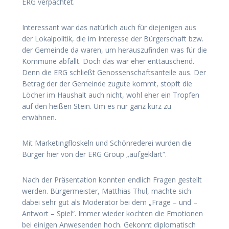
ERG verpachtet.
Interessant war das natürlich auch für diejenigen aus
der Lokalpolitik, die im Interesse der Bürgerschaft bzw.
der Gemeinde da waren, um herauszufinden was für die
Kommune abfällt. Doch das war eher enttäuschend.
Denn die ERG schließt Genossenschaftsanteile aus. Der
Betrag der der Gemeinde zugute kommt, stopft die
Löcher im Haushalt auch nicht, wohl eher ein Tropfen
auf den heißen Stein. Um es nur ganz kurz zu
erwähnen.
Mit Marketingfloskeln und Schönrederei wurden die
Bürger hier von der ERG Group „aufgeklärt“.
Nach der Präsentation konnten endlich Fragen gestellt
werden. Bürgermeister, Matthias Thul, machte sich
dabei sehr gut als Moderator bei dem „Frage – und –
Antwort – Spiel“. Immer wieder kochten die Emotionen
bei einigen Anwesenden hoch. Gekonnt diplomatisch