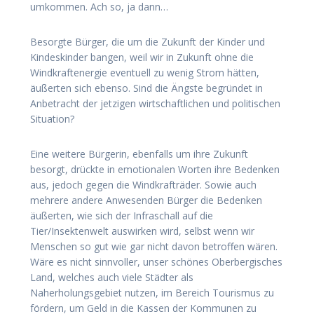
umkommen. Ach so, ja dann…
Besorgte Bürger, die um die Zukunft der Kinder und
Kindeskinder bangen, weil wir in Zukunft ohne die
Windkraftenergie eventuell zu wenig Strom hätten,
äußerten sich ebenso. Sind die Ängste begründet in
Anbetracht der jetzigen wirtschaftlichen und politischen
Situation?
Eine weitere Bürgerin, ebenfalls um ihre Zukunft
besorgt, drückte in emotionalen Worten ihre Bedenken
aus, jedoch gegen die Windkrafträder. Sowie auch
mehrere andere Anwesenden Bürger die Bedenken
äußerten, wie sich der Infraschall auf die
Tier/Insektenwelt auswirken wird, selbst wenn wir
Menschen so gut wie gar nicht davon betroffen wären.
Wäre es nicht sinnvoller, unser schönes Oberbergisches
Land, welches auch viele Städter als
Naherholungsgebiet nutzen, im Bereich Tourismus zu
fördern, um Geld in die Kassen der Kommunen zu