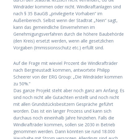
Windräder kommen oder nicht. Windkraftanlagen sind
nach § 35 BauGB „privilegierte Vorhaben“ im
Außenbereich. Selbst wenn der Stadtrat „Nein“ sagt,
kann das gemeindliche Einvernehmen im
Genehmigungsverfahren durch die höhere Baubehörde
(den Kreis) ersetzt werden, wenn alle gesetzlichen
Vorgaben (Immissionsschutz etc.) erfüllt sind.
Auf die Frage mit wieviel Prozent die Windkrafträder
nach Bergneustadt kommen, antwortete Philipp
Scheerer von der ERG Group: „Die Windräder kommen
zu 50%.“
Das ganze Projekt steht aber noch ganz am Anfang. Es
sind noch nicht alle Gutachten erstellt und noch nicht
mit allen Grundstücksbesitzern Gespräche geführt
worden. Das ist ein langer Prozess und kann sich
durchaus noch eineinhalb Jahre hinziehen. Falls die
Windkrafträder kommen, sollen sie 2030 in Betrieb
genommen werden. Dann könnten sie rund 18.000
Haushalte mit Strom versorgen. Allerdings sind auch