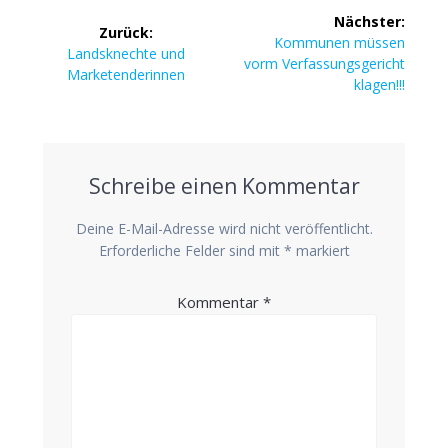
Beitragsnavigation
Nächster:
Zurück:
Nächster
Kommunen müssen
Vorheriger
Landsknechte und
Beitrag:
vorm Verfassungsgericht
Beitrag:
Marketenderinnen
klagen!!!
Schreibe einen Kommentar
Deine E-Mail-Adresse wird nicht veröffentlicht.
Erforderliche Felder sind mit
*
markiert
Kommentar
*