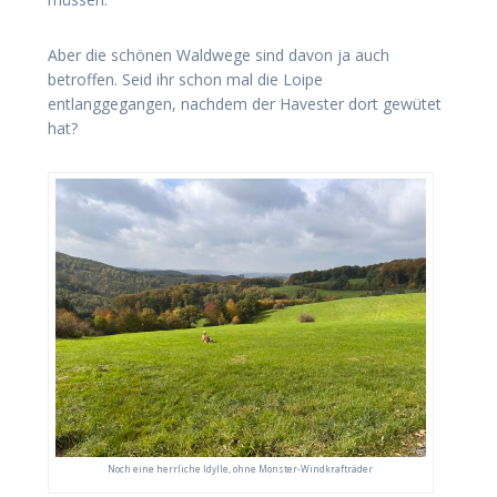
Aber die schönen Waldwege sind davon ja auch
betroffen. Seid ihr schon mal die Loipe
entlanggegangen, nachdem der Havester dort gewütet
hat?
Noch eine herrliche Idylle, ohne Monster-Windkrafträder