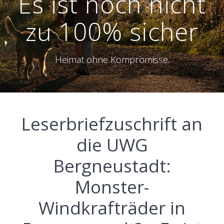
Es ist noch nicht
zu 100% sicher
Heimat ohne Kompromisse.
Leserbriefzuschrift an
die UWG
Bergneustadt:
Monster-
Windkrafträder in