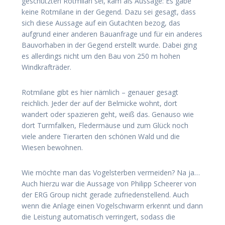
geschützten Rotmilan sei, kam als Aussage: Es gäbe
keine Rotmilane in der Gegend. Dazu sei gesagt, dass
sich diese Aussage auf ein Gutachten bezog, das
aufgrund einer anderen Bauanfrage und für ein anderes
Bauvorhaben in der Gegend erstellt wurde. Dabei ging
es allerdings nicht um den Bau von 250 m hohen
Windkrafträder.
Rotmilane gibt es hier nämlich – genauer gesagt
reichlich. Jeder der auf der Belmicke wohnt, dort
wandert oder spazieren geht, weiß das. Genauso wie
dort Turmfalken, Fledermäuse und zum Glück noch
viele andere Tierarten den schönen Wald und die
Wiesen bewohnen.
Wie möchte man das Vogelsterben vermeiden? Na ja…
Auch hierzu war die Aussage von Philipp Scheerer von
der ERG Group nicht gerade zufriedenstellend. Auch
wenn die Anlage einen Vogelschwarm erkennt und dann
die Leistung automatisch verringert, sodass die