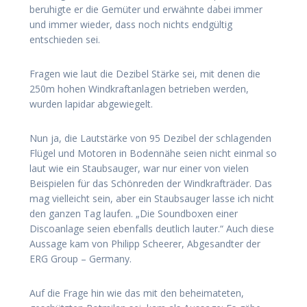
beruhigte er die Gemüter und erwähnte dabei immer
und immer wieder, dass noch nichts endgültig
entschieden sei.
Fragen wie laut die Dezibel Stärke sei, mit denen die
250m hohen Windkraftanlagen betrieben werden,
wurden lapidar abgewiegelt.
Nun ja, die Lautstärke von 95 Dezibel der schlagenden
Flügel und Motoren in Bodennähe seien nicht einmal so
laut wie ein Staubsauger, war nur einer von vielen
Beispielen für das Schönreden der Windkrafträder. Das
mag vielleicht sein, aber ein Staubsauger lasse ich nicht
den ganzen Tag laufen. „Die Soundboxen einer
Discoanlage seien ebenfalls deutlich lauter.“ Auch diese
Aussage kam von Philipp Scheerer, Abgesandter der
ERG Group – Germany.
Auf die Frage hin wie das mit den beheimateten,