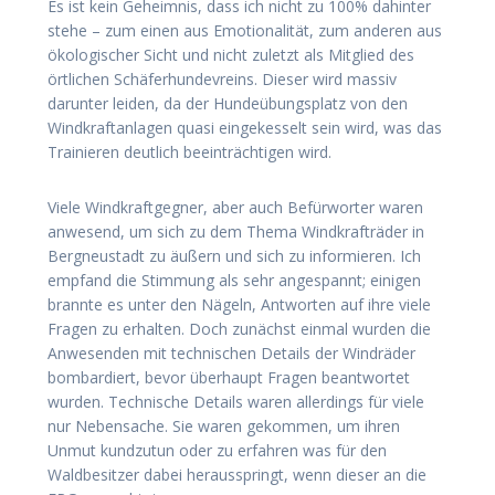
Es ist kein Geheimnis, dass ich nicht zu 100% dahinter
stehe – zum einen aus Emotionalität, zum anderen aus
ökologischer Sicht und nicht zuletzt als Mitglied des
örtlichen Schäferhundevreins. Dieser wird massiv
darunter leiden, da der Hundeübungsplatz von den
Windkraftanlagen quasi eingekesselt sein wird, was das
Trainieren deutlich beeinträchtigen wird.
Viele Windkraftgegner, aber auch Befürworter waren
anwesend, um sich zu dem Thema Windkrafträder in
Bergneustadt zu äußern und sich zu informieren. Ich
empfand die Stimmung als sehr angespannt; einigen
brannte es unter den Nägeln, Antworten auf ihre viele
Fragen zu erhalten. Doch zunächst einmal wurden die
Anwesenden mit technischen Details der Windräder
bombardiert, bevor überhaupt Fragen beantwortet
wurden. Technische Details waren allerdings für viele
nur Nebensache. Sie waren gekommen, um ihren
Unmut kundzutun oder zu erfahren was für den
Waldbesitzer dabei herausspringt, wenn dieser an die