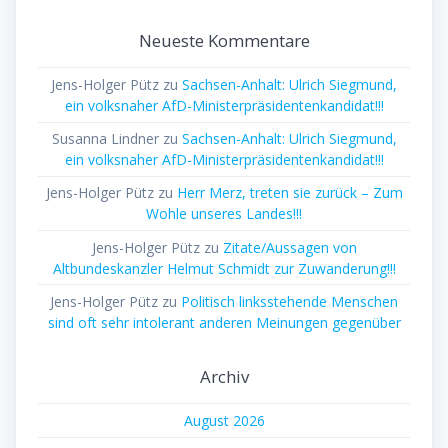
Neueste Kommentare
Jens-Holger Pütz
zu
Sachsen-Anhalt: Ulrich Siegmund,
ein volksnaher AfD-Ministerpräsidentenkandidat!!!
Susanna Lindner
zu
Sachsen-Anhalt: Ulrich Siegmund,
ein volksnaher AfD-Ministerpräsidentenkandidat!!!
Jens-Holger Pütz
zu
Herr Merz, treten sie zurück – Zum
Wohle unseres Landes!!!
Jens-Holger Pütz
zu
Zitate/Aussagen von
Altbundeskanzler Helmut Schmidt zur Zuwanderung!!!
Jens-Holger Pütz
zu
Politisch linksstehende Menschen
sind oft sehr intolerant anderen Meinungen gegenüber
Archiv
August 2026