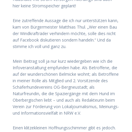
hier keine Stromspeicher geplant!
Eine zutreffende Aussage die ich nur unterstützen kann,
kam von Bürgermeister Matthias Thul. „Wer einen Bau
der Windkrafträder verhindern möchte, solle dies nicht
auf Facebook diskutieren sondern handeln.“ Und da
stimme ich voll und ganz zu.
Mein Beitrag soll ja nur kurz wiedergeben wie ich die
Infoveranstaltung empfunden habe. Als Betroffene, die
auf der wunderschönen Belmicke wohnt; als Betroffene
in meiner Rolle als Mitglied und 2. Vorsitzende des
Schäferhundevereins OG-Bergneustadt; als
Naturfreundin, die die Spaziergänge mit dem Hund im
Oberbergischen liebt – und auch als Redakteurin beim
Verein zur Förderung von Lokaljournalismus, Meinungs-
und Informationsvielfalt in NRW e.V.
Einen klitzekleinen Hoffnungsschimmer gibt es jedoch.