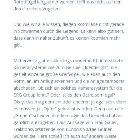
Rotorflügel langsamer werden, trifft das nicht auf den
den einzelnen Vogel zu.
Und wie wir alle wissen, fliegen Rotmilane nicht gerade
in Schwärmen durch die Gegend. Es kann also gut sein,
dass dann in naher Zukunft es keinen Rotmilan mehr
gibt.
Mittlerweile gibt es allerdings moderne KI-unterstützte
Kamerasysteme wie zum Beispiel „IdentiFlight“, die
gezielt einzelne große Greifvögel, wie eben auch den
Rotmilan, im Anflug erkennen und die Anlage temporär
abschalten. Ob sich ein solches Kamerasystem für die
ERG Group lohnt? Oder ist es den Betreibern egal?
Okay, das mag dem ein oder anderen ja egal sein, denn
es müssen ja „Opfer“ gebracht werden. Denn auch die
„Grünen“ scheinen ihre Ideologie des Umweltschutzes
gänzlich aufzugeben. Laut Aussage von Frau Gauer,
Fraktionsvorsitzende von Bündnis 90/Die Grünen,
würden die Tiere schließlich auch auf andere Weise