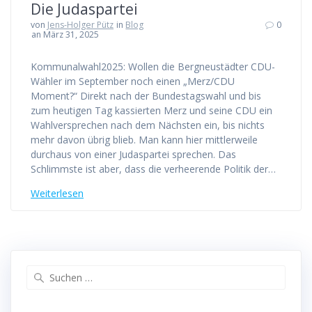
Die Judaspartei
von
Jens-Holger Pütz
in
Blog
0
an März 31, 2025
Kommunalwahl2025: Wollen die Bergneustädter CDU-
Wähler im September noch einen „Merz/CDU
Moment?“ Direkt nach der Bundestagswahl und bis
zum heutigen Tag kassierten Merz und seine CDU ein
Wahlversprechen nach dem Nächsten ein, bis nichts
mehr davon übrig blieb. Man kann hier mittlerweile
durchaus von einer Judaspartei sprechen. Das
Schlimmste ist aber, dass die verheerende Politik der…
Weiterlesen
Suchen
nach: