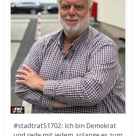
#stadtrat51702: Ich bin Demokrat
und rede mit jedem, solange es zum