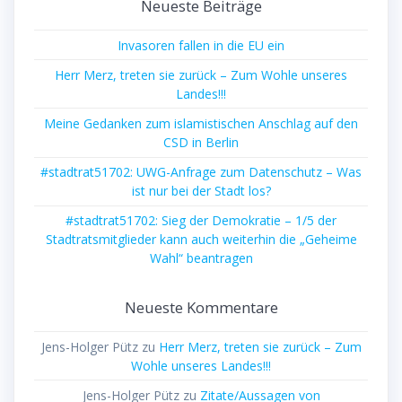
Neueste Beiträge
Invasoren fallen in die EU ein
Herr Merz, treten sie zurück – Zum Wohle unseres
Landes!!!
Meine Gedanken zum islamistischen Anschlag auf den
CSD in Berlin
#stadtrat51702: UWG-Anfrage zum Datenschutz – Was
ist nur bei der Stadt los?
#stadtrat51702: Sieg der Demokratie – 1/5 der
Stadtratsmitglieder kann auch weiterhin die „Geheime
Wahl“ beantragen
Neueste Kommentare
Jens-Holger Pütz
zu
Herr Merz, treten sie zurück – Zum
Wohle unseres Landes!!!
Jens-Holger Pütz
zu
Zitate/Aussagen von