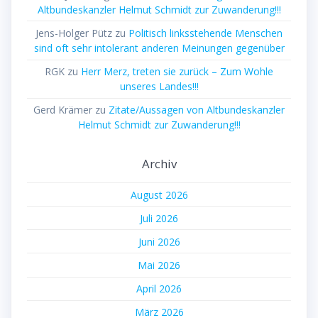
Altbundeskanzler Helmut Schmidt zur Zuwanderung!!!
Jens-Holger Pütz
zu
Politisch linksstehende Menschen
sind oft sehr intolerant anderen Meinungen gegenüber
RGK
zu
Herr Merz, treten sie zurück – Zum Wohle
unseres Landes!!!
Gerd Krämer
zu
Zitate/Aussagen von Altbundeskanzler
Helmut Schmidt zur Zuwanderung!!!
Archiv
August 2026
Juli 2026
Juni 2026
Mai 2026
April 2026
März 2026