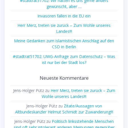
#stadtrat51702: Wir hätten es uns gerne anders
gewünscht, aber …
Invasoren fallen in die EU ein
Herr Merz, treten sie zurück – Zum Wohle unseres
Landes!!!
Meine Gedanken zum islamistischen Anschlag auf den
CSD in Berlin
#stadtrat51702: UWG-Anfrage zum Datenschutz – Was
ist nur bei der Stadt los?
Neueste Kommentare
Jens-Holger Pütz
zu
Herr Merz, treten sie zurück – Zum
Wohle unseres Landes!!!
Jens-Holger Pütz
zu
Zitate/Aussagen von
Altbundeskanzler Helmut Schmidt zur Zuwanderung!!!
Jens-Holger Pütz
zu
Politisch linksstehende Menschen
sind oft sehr intolerant anderen Meinungen gegenüber