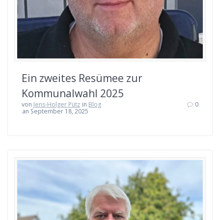
Ein zweites Resümee zur
Kommunalwahl 2025
von
Jens-Holger Pütz
in
Blog
0
an September 18, 2025