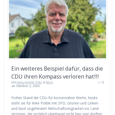
Ein weiteres Beispiel dafür, dass die
CDU ihren Kompass verloren hat!!!
von
Jens-Holger Pütz
in
Blog
0
an Oktober 2, 2025
Früher Stand die CDU für konservative Werte, heute
steht sie für linke Politik mit SPD, Grünen und Linken
und lässt ungehindert Wirtschaftsmigranten ins Land
strömen, die rechtlich überhaupt nicht hier sein dürften.