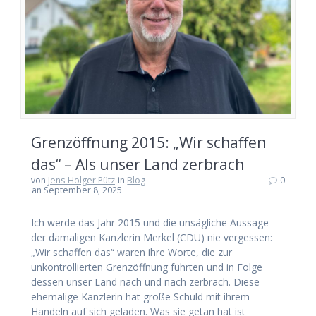
Grenzöffnung 2015: „Wir schaffen
das“ – Als unser Land zerbrach
von
Jens-Holger Pütz
in
Blog
0
an September 8, 2025
Ich werde das Jahr 2015 und die unsägliche Aussage
der damaligen Kanzlerin Merkel (CDU) nie vergessen:
„Wir schaffen das“ waren ihre Worte, die zur
unkontrollierten Grenzöffnung führten und in Folge
dessen unser Land nach und nach zerbrach. Diese
ehemalige Kanzlerin hat große Schuld mit ihrem
Handeln auf sich geladen. Was sie getan hat ist