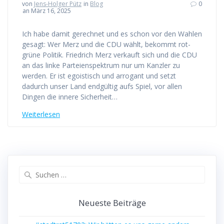
von
Jens-Holger Pütz
in
Blog
0
an März 16, 2025
Ich habe damit gerechnet und es schon vor den Wahlen
gesagt: Wer Merz und die CDU wählt, bekommt rot-
grüne Politik. Friedrich Merz verkauft sich und die CDU
an das linke Parteienspektrum nur um Kanzler zu
werden. Er ist egoistisch und arrogant und setzt
dadurch unser Land endgültig aufs Spiel, vor allen
Dingen die innere Sicherheit…
Weiterlesen
Suchen
nach:
Neueste Beiträge