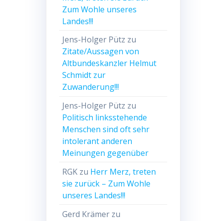
Zum Wohle unseres
Landes!!!
Jens-Holger Pütz
zu
Zitate/Aussagen von
Altbundeskanzler Helmut
Schmidt zur
Zuwanderung!!!
Jens-Holger Pütz
zu
Politisch linksstehende
Menschen sind oft sehr
intolerant anderen
Meinungen gegenüber
RGK
zu
Herr Merz, treten
sie zurück – Zum Wohle
unseres Landes!!!
Gerd Krämer
zu