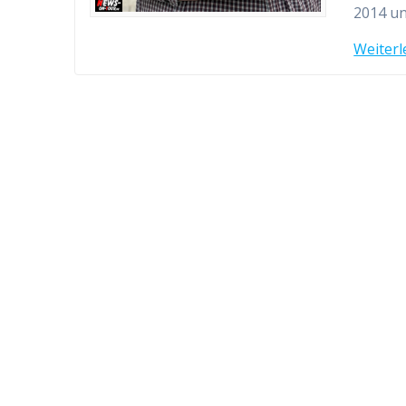
2014 u
Weiterl