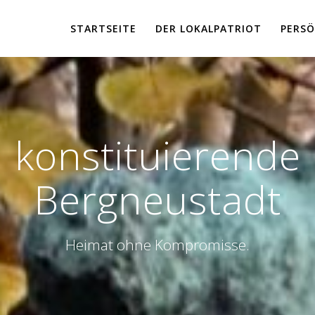
STARTSEITE
DER LOKALPATRIOT
PERSÖ
:
konstituierende
Bergneustadt
Heimat ohne Kompromisse.