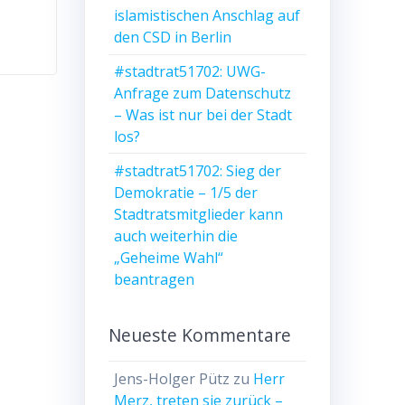
islamistischen Anschlag auf
den CSD in Berlin
#stadtrat51702: UWG-
Anfrage zum Datenschutz
– Was ist nur bei der Stadt
los?
#stadtrat51702: Sieg der
Demokratie – 1/5 der
Stadtratsmitglieder kann
auch weiterhin die
„Geheime Wahl“
beantragen
Neueste Kommentare
Jens-Holger Pütz
zu
Herr
Merz, treten sie zurück –