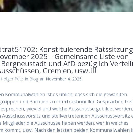
dtrat51702: Konstituierende Ratssitzun
November 2025 – Gemeinsame Liste von
Bergneustadt und AfD bezüglich Vertei
Ausschüssen, Gremien, usw.!!!
-Holger Pütz
in
Blog
an November 4, 2025
n Kommunalwahlen ist es üblich, dass sich die gewählten
ruppen und Parteien zu interfraktionellen Gesprächen tref
esprechen, wieviel und welche Ausschüsse gebildet werden
 Ausschussvorsitz und stellvertretenden Ausschussvorsitz e
le Mitglieder die Ausschüsse haben werden, wer in welches
m kommt, usw.. Nach den letzten beiden Kommunalwahlen i