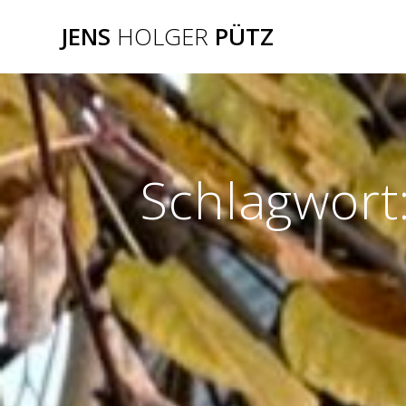
Zum
JENS
HOLGER
PÜTZ
Inhalt
springen
Schlagwort