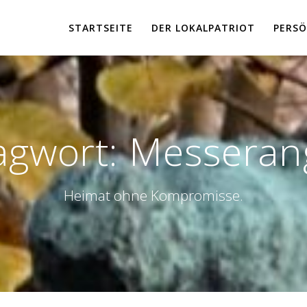
STARTSEITE
DER LOKALPATRIOT
PERSÖ
agwort:
Messerang
Heimat ohne Kompromisse.