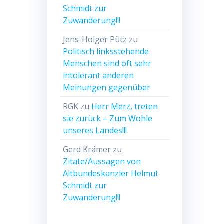
Schmidt zur
Zuwanderung!!!
Jens-Holger Pütz
zu
Politisch linksstehende
Menschen sind oft sehr
intolerant anderen
Meinungen gegenüber
RGK
zu
Herr Merz, treten
sie zurück – Zum Wohle
unseres Landes!!!
Gerd Krämer
zu
Zitate/Aussagen von
Altbundeskanzler Helmut
Schmidt zur
Zuwanderung!!!