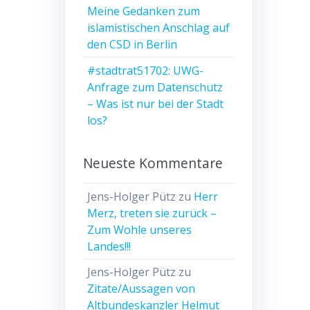
Meine Gedanken zum
islamistischen Anschlag auf
den CSD in Berlin
#stadtrat51702: UWG-
Anfrage zum Datenschutz
– Was ist nur bei der Stadt
los?
Neueste Kommentare
Jens-Holger Pütz
zu
Herr
Merz, treten sie zurück –
Zum Wohle unseres
Landes!!!
Jens-Holger Pütz
zu
Zitate/Aussagen von
Altbundeskanzler Helmut