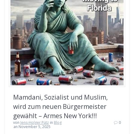
Mamdani, Sozialist und Muslim,
wird zum neuen Bürgermeister
gewählt – Armes New York!!!
von
Jens-Holger Pütz
in
Blog
0
an November 5, 2025