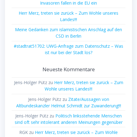
Invasoren fallen in die EU ein
Herr Merz, treten sie zurück – Zum Wohle unseres
Landes!!!
Meine Gedanken zum islamistischen Anschlag auf den
CSD in Berlin
#stadtrat51702: UWG-Anfrage zum Datenschutz – Was
ist nur bei der Stadt los?
Neueste Kommentare
Jens-Holger Pütz
zu
Herr Merz, treten sie zurück – Zum
Wohle unseres Landes!!!
Jens-Holger Pütz
zu
Zitate/Aussagen von
Altbundeskanzler Helmut Schmidt zur Zuwanderung!!!
Jens-Holger Pütz
zu
Politisch linksstehende Menschen
sind oft sehr intolerant anderen Meinungen gegenüber
RGK
zu
Herr Merz, treten sie zurück – Zum Wohle