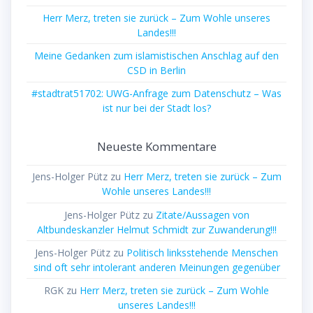
Herr Merz, treten sie zurück – Zum Wohle unseres
Landes!!!
Meine Gedanken zum islamistischen Anschlag auf den
CSD in Berlin
#stadtrat51702: UWG-Anfrage zum Datenschutz – Was
ist nur bei der Stadt los?
Neueste Kommentare
Jens-Holger Pütz
zu
Herr Merz, treten sie zurück – Zum
Wohle unseres Landes!!!
Jens-Holger Pütz
zu
Zitate/Aussagen von
Altbundeskanzler Helmut Schmidt zur Zuwanderung!!!
Jens-Holger Pütz
zu
Politisch linksstehende Menschen
sind oft sehr intolerant anderen Meinungen gegenüber
RGK
zu
Herr Merz, treten sie zurück – Zum Wohle
unseres Landes!!!