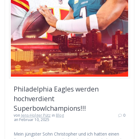
Philadelphia Eagles werden
hochverdient
Superbowlchampions!!!
von
Jens-Holger Pütz
in
Blog
0
an Februar 10, 2025
Mein jüngster Sohn Christopher und ich hatten einen