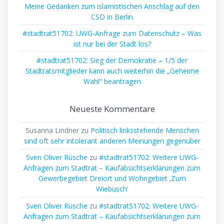
Meine Gedanken zum islamistischen Anschlag auf den
CSD in Berlin
#stadtrat51702: UWG-Anfrage zum Datenschutz – Was
ist nur bei der Stadt los?
#stadtrat51702: Sieg der Demokratie – 1/5 der
Stadtratsmitglieder kann auch weiterhin die „Geheime
Wahl“ beantragen
Neueste Kommentare
Susanna Lindner
zu
Politisch linksstehende Menschen
sind oft sehr intolerant anderen Meinungen gegenüber
Sven Oliver Rüsche
zu
#stadtrat51702: Weitere UWG-
Anfragen zum Stadtrat – Kaufabsichtserklärungen zum
Gewerbegebiet Dreiort und Wohngebiet ‚Zum
Wiebusch‘
Sven Oliver Rüsche
zu
#stadtrat51702: Weitere UWG-
Anfragen zum Stadtrat – Kaufabsichtserklärungen zum